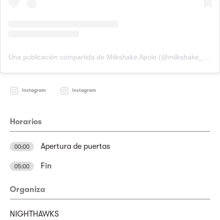
Una publicación compartida de Milkshake Apolo (@milkshake_apolo)
Instagram
Instagram
Horarios
Apertura de puertas
00:00
Fin
05:00
Organiza
NIGHTHAWKS