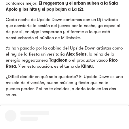
contamos mejor:
El reggeaton y el urban suben a la Sala
Apolo y los hits y el pop bajan a La (2)
.
Cada noche de Upside Down contamos con un Dj invitado
que convierte la sesión del jueves por la noche, ya especial
de por sí, en algo inesperado y diferente a lo que está
acostumbrado el público de Milkshake.
Ya han pasado por la cabina del Upside Down artistas como
el rey de la fiesta universitaria
Alex Selas
, la reina de la
energía reggeatonera
Taydleon
o el productor vasco
Rico
Rosa
. Y en esta ocasión, es el turno de
Kiimu.
¿Difícil decidir en qué sala quedarte? El Upside Down es una
mezcla de diversión, buena música y fiesta que no te
puedes perder. Y si no te decides, a darlo todo en las dos
salas.