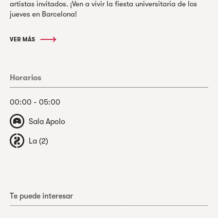
artistas invitados. ¡Ven a vivir la fiesta universitaria de los
jueves en Barcelona!
VER MÁS
Horarios
00:00 - 05:00
Sala Apolo
La (2)
Te puede interesar