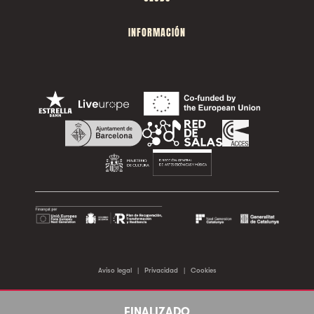
INFORMACIÓN
Aviso legal
|
Privacidad
|
Cookies
©2026 Sala Apolo. Todos los derechos reservados.
FINALIZADO