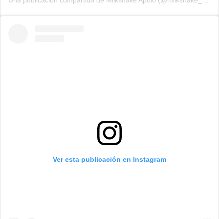
Una publicación compartida de Milkshake Apolo (@milkshake_apolo)
Ver esta publicación en Instagram