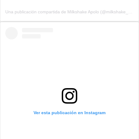
Una publicación compartida de Milkshake Apolo (@milkshake_apolo)
Ver esta publicación en Instagram