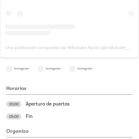
Una publicación compartida de Milkshake Apolo (@milkshake_apolo)
Instagram
Instagram
Instagram
Horarios
Apertura de puertas
00:00
Fin
05:00
Organiza