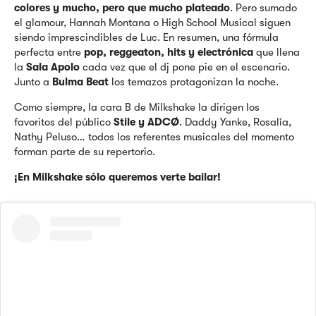
colores y mucho, pero que mucho plateado
. Pero sumado
el glamour, Hannah Montana o High School Musical siguen
siendo imprescindibles de Luc. En resumen, una fórmula
perfecta entre
pop, reggeaton, hits y electrónica
que llena
la
Sala Apolo
cada vez que el dj pone pie en el escenario.
Junto a
Bulma Beat
los temazos protagonizan la noche.
Como siempre, la cara B de Milkshake la dirigen los
favoritos del público
Stile y ADCØ
. Daddy Yanke, Rosalía,
Nathy Peluso… todos los referentes musicales del momento
forman parte de su repertorio.
¡En Milkshake sólo queremos verte bailar!