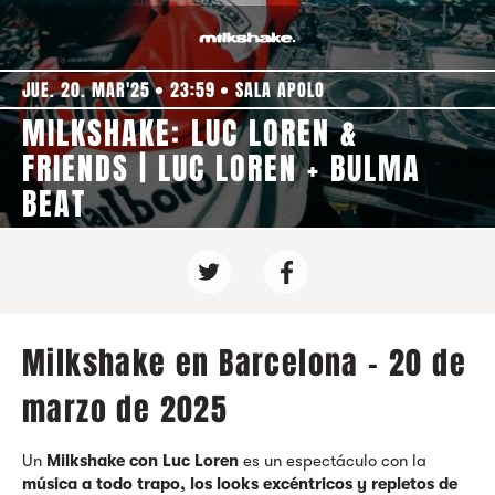
JUE. 20. MAR'25
23:59
SALA APOLO
MILKSHAKE: LUC LOREN &
FRIENDS | LUC LOREN + BULMA
BEAT
Milkshake en Barcelona - 20 de
marzo de 2025
Un
Milkshake con Luc Loren
es un espectáculo con la
música a todo trapo, los looks excéntricos y repletos de