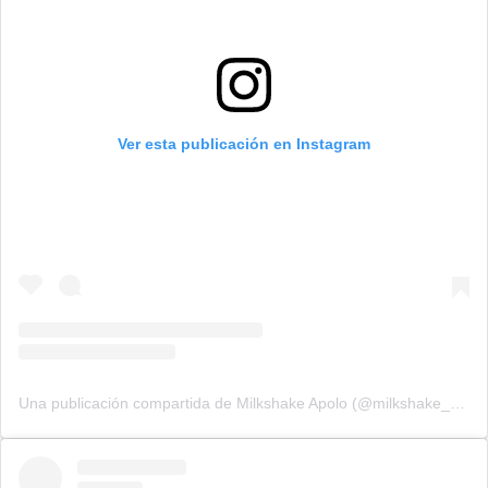
Ver esta publicación en Instagram
Una publicación compartida de Milkshake Apolo (@milkshake_apolo)