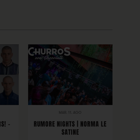
MAR. 11. AGO
S! -
RUMORE NIGHTS | NORMA LE
SATINE