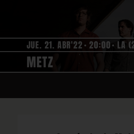
JUE. 21. ABR'22
20:00
LA (
METZ