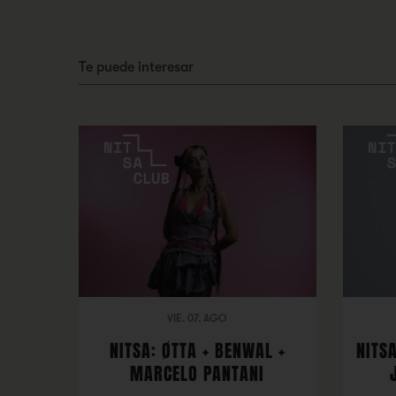
Te puede interesar
VIE. 07. AGO
NITSA: ØTTA + BENWAL +
NITSA
MARCELO PANTANI