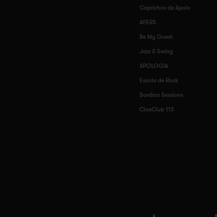
Caprichos de Apolo
AFERS
Be My Guest
Jazz & Swing
APOLOGIA
Escola de Rock
Sordina Sessions
CineClub 113