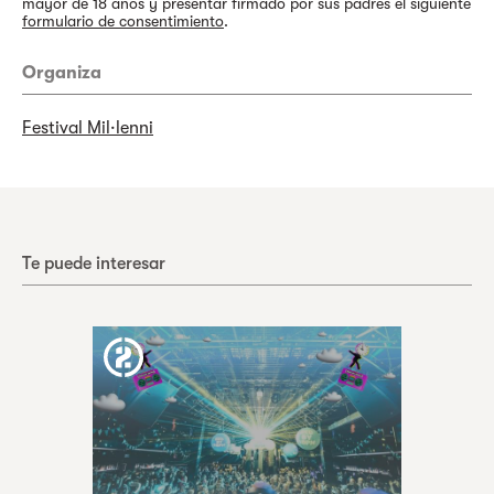
mayor de 18 años y presentar firmado por sus padres el siguiente
formulario de consentimiento
.
Organiza
Festival Mil·lenni
Te puede interesar