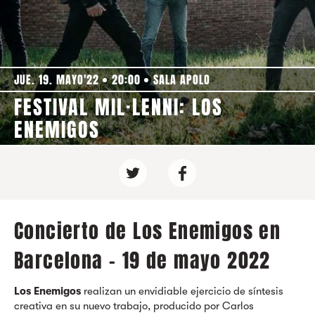
JUE. 19. MAYO'22
20:00
SALA APOLO
FESTIVAL MIL·LENNI: LOS
ENEMIGOS
Concierto de Los Enemigos en
Barcelona - 19 de mayo 2022
Los Enemigos
realizan un envidiable ejercicio de síntesis
creativa en su nuevo trabajo, producido por Carlos