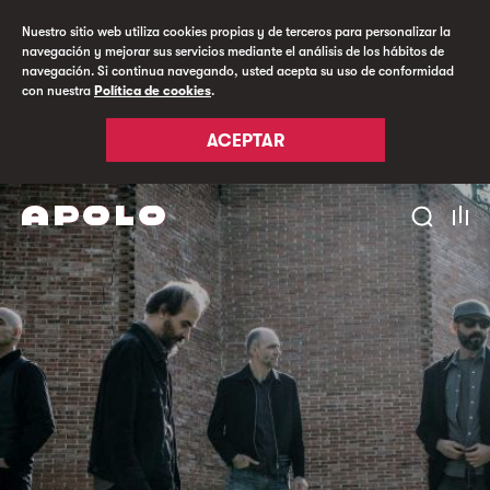
Nuestro sitio web utiliza cookies propias y de terceros para personalizar la
navegación y mejorar sus servicios mediante el análisis de los hábitos de
navegación. Si continua navegando, usted acepta su uso de conformidad
con nuestra
Política de cookies
.
ACEPTAR