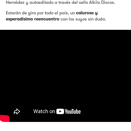
Hernádez y autoeditado a través del sello Alkilo Discos.
Estarán de gira por todo el país, un
caluroso y
esperadísimo reencuentro
con los suyos sin duda.