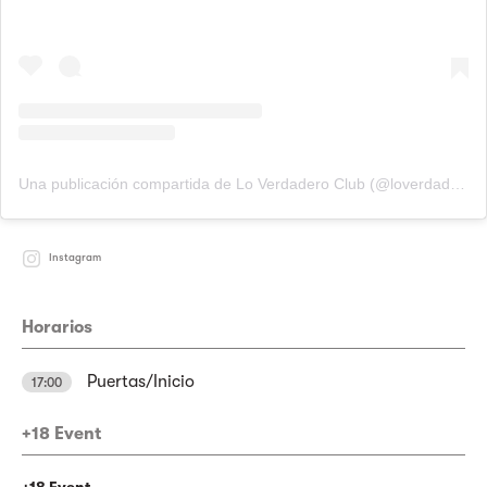
Una publicación compartida de Lo Verdadero Club (@loverdaderoclub)
Instagram
Horarios
Puertas/Inicio
17:00
+18 Event