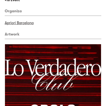
+18 Event
Organiza
Apriori Barcelona
Artwork