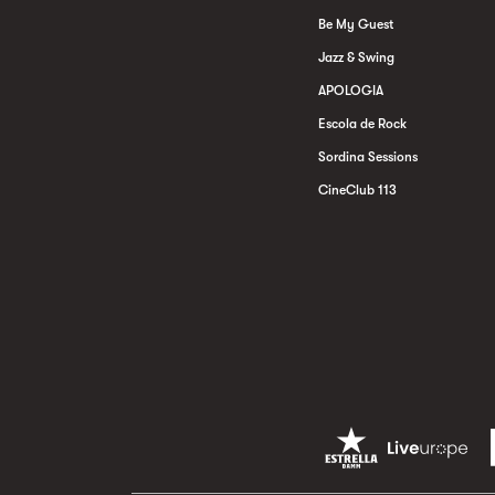
Be My Guest
Jazz & Swing
APOLOGIA
Escola de Rock
Sordina Sessions
CineClub 113