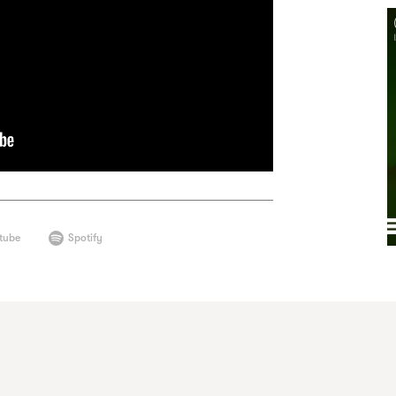
tube
Spotify