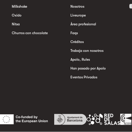
Milkshake
Nosotros
Oxido
Liveurope
Nitsa
Área profesional
Churros con chocolate
Faqs
Créditos
Trabaja con nosotros
Apolo, Rules
Han pasado por Apolo
Eventos Privados