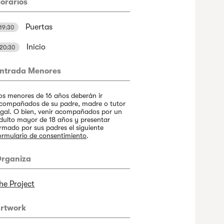
orarios
Puertas
19:30
Inicio
20:30
ntrada Menores
os menores de 16 años deberán ir
compañados de su padre, madre o tutor
egal. O bien, venir acompañados por un
dulto mayor de 18 años y presentar
irmado por sus padres el siguiente
ormulario de consentimiento
.
rganiza
he Project
rtwork