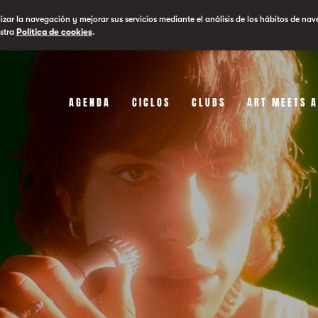
lizar la navegación y mejorar sus servicios mediante el análisis de los hábitos de nav
stra
Política de cookies
.
AGENDA
CICLOS
CLUBS
ART MEETS 