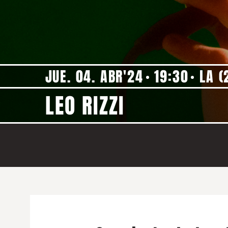
JUE. 04. ABR'24
19:30
LA (
LEO RIZZI