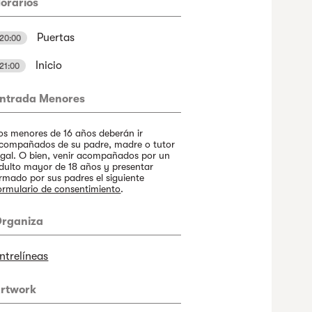
orarios
Puertas
20:00
Inicio
21:00
ntrada Menores
os menores de 16 años deberán ir
compañados de su padre, madre o tutor
egal. O bien, venir acompañados por un
dulto mayor de 18 años y presentar
irmado por sus padres el siguiente
ormulario de consentimiento
.
rganiza
ntrelíneas
rtwork