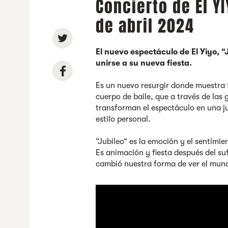
Concierto de El Y
de abril 2024
El nuevo espectáculo de El Yiyo, “J
unirse a su nueva fiesta.
Es un nuevo resurgir donde muestra f
cuerpo de baile, que a través de las 
transforman el espectáculo en una ju
estilo personal.
“Jubileo” es la emoción y el sentimi
Es animación y fiesta después del su
cambió nuestra forma de ver el mun