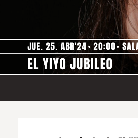
JUE. 25. ABR'24
20:00
SAL
EL YIYO JUBILEO