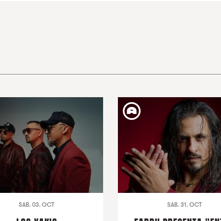
SAB. 03. OCT
SAB. 31. OCT