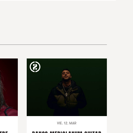
VIE. 12. MAR