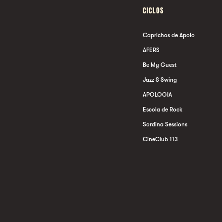
CICLOS
Caprichos de Apolo
AFERS
Be My Guest
Jazz & Swing
APOLOGIA
Escola de Rock
Sordina Sessions
CineClub 113