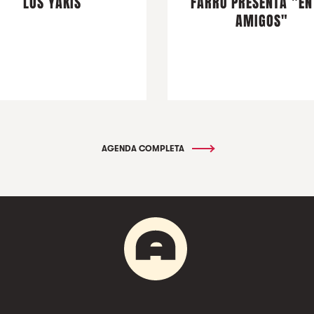
LOS YAKIS
FARRU PRESENTA "EN
AMIGOS"
AGENDA COMPLETA