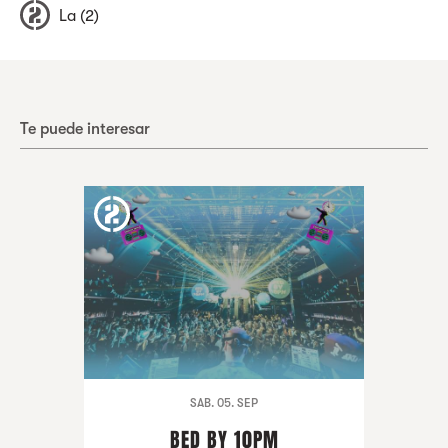
La (2)
Te puede interesar
SAB. 05. SEP
BED BY 10PM