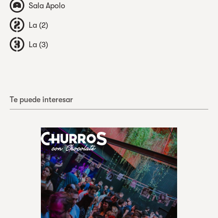
Sala Apolo
La (2)
La (3)
Te puede interesar