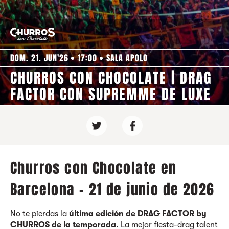
DOM. 21. JUN'26
17:00
SALA APOLO
CHURROS CON CHOCOLATE | DRAG
FACTOR CON SUPREMME DE LUXE
Churros con Chocolate en
Barcelona - 21 de junio de 2026
No te pierdas la
última edición de DRAG FACTOR by
CHURROS de la temporada
. La mejor fiesta-drag talent