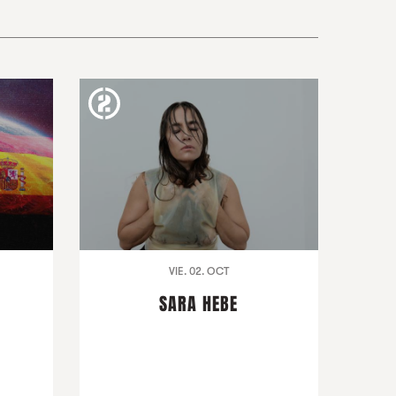
VIE. 02. OCT
SARA HEBE