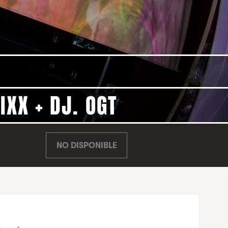
IXX + DJ. OGT
NO DISPONIBLE