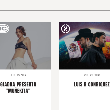
JUE. 10. SEP
VIE. 25. SEP
GIADDA PRESENTA
LUIS R CONRIQUEZ
"MUÑEKITA"