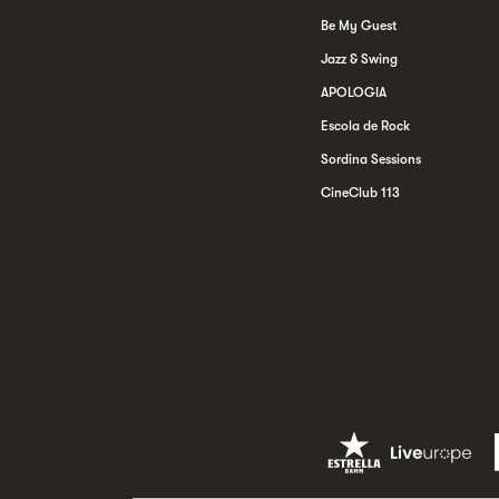
Be My Guest
Jazz & Swing
APOLOGIA
Escola de Rock
Sordina Sessions
CineClub 113