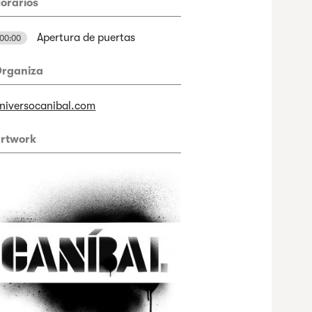
orarios
Apertura de puertas
00:00
rganiza
niversocanibal.com
rtwork