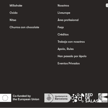
Milkshake
Nosotros
Oxido
Liveurope
Nitsa
Área profesional
Churros con chocolate
Faqs
Créditos
Trabaja con nosotros
Apolo, Rules
Han pasado por Apolo
Eventos Privados