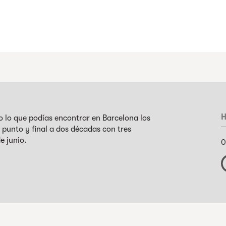
H
o lo que podías encontrar en Barcelona los
 punto y final a dos décadas con tres
de junio.
0