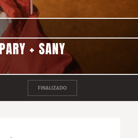
APARY + SANY
FINALIZADO