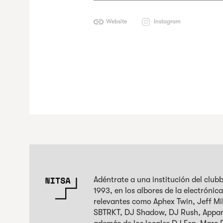
Website
Instagram
Adéntrate a una institución del clu
1993, en los albores de la electróni
relevantes como Aphex Twin, Jeff Mil
SBTRKT, DJ Shadow, DJ Rush, Apparat