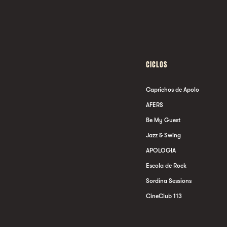
CICLOS
Caprichos de Apolo
AFERS
Be My Guest
Jazz & Swing
APOLOGIA
Escola de Rock
Sordina Sessions
CineClub 113