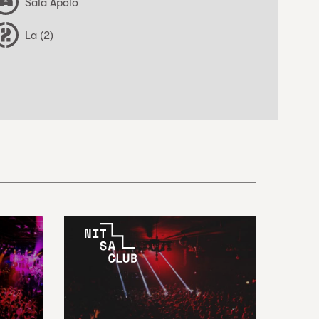
Sala Apolo
La (2)