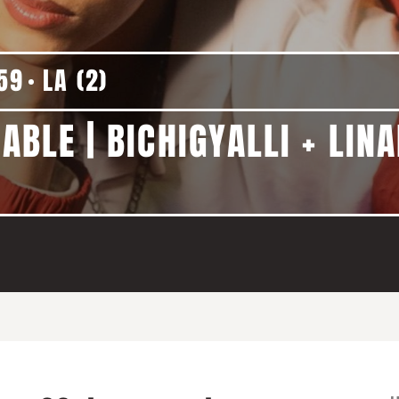
59
LA (2)
DABLE | BICHIGYALLI + LIN