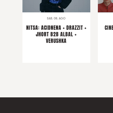
SAB. 08. AGO
NITSA: ACIDNENA + DRAZZIT +
CIN
JHORT B2B ALBAL +
VERUSHKA