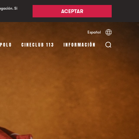
egación. Si
ACEPTAR
Español
Català
English
APOLO
CINECLUB 113
INFORMACIÓN