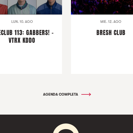
LUN. 10. AGO
MIE. 12. AGO
ECLUB 113: GABBERS! -
BRESH CLUB
VTRX KDDO
AGENDA COMPLETA