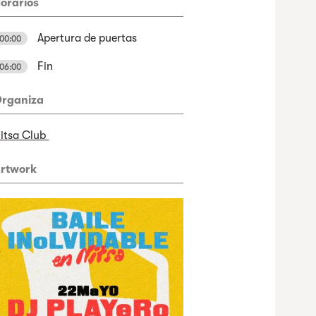
orarios
Apertura de puertas
00:00
Fin
06:00
rganiza
itsa Club
rtwork