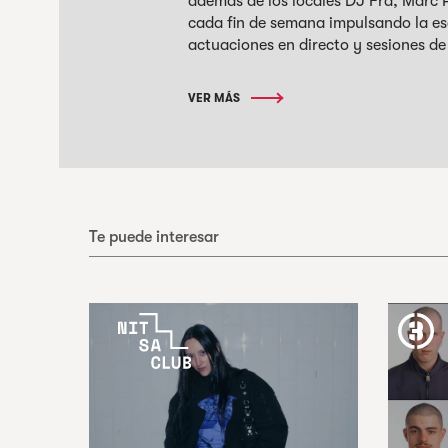
además de los locales DJ Fra, Marc 
cada fin de semana impulsando la e
actuaciones en directo y sesiones de
VER MÁS
Te puede interesar