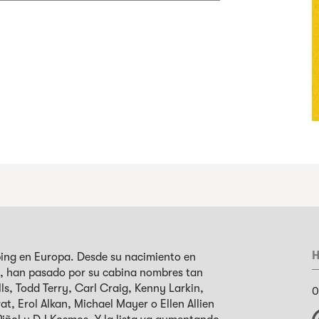
H
bbing en Europa. Desde su nacimiento en
ca, han pasado por su cabina nombres tan
ls, Todd Terry, Carl Craig, Kenny Larkin,
0
, Erol Alkan, Michael Mayer o Ellen Allien