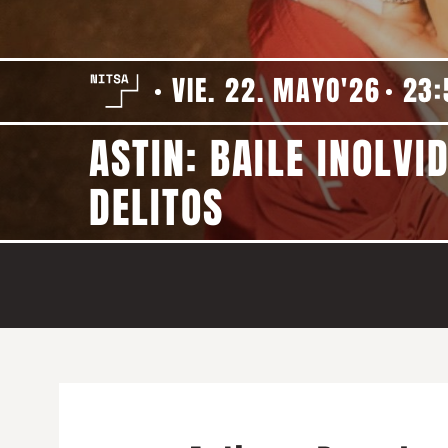
VIE. 22. MAYO'26
23:
ASTIN: BAILE INOLVI
DELITOS