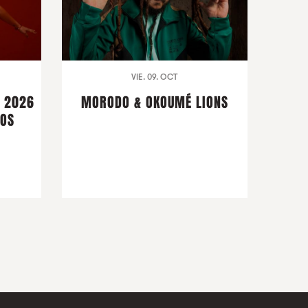
VIE. 09. OCT
S 2026
MORODO & OKOUMÉ LIONS
ROS