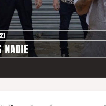
2)
S NADIE