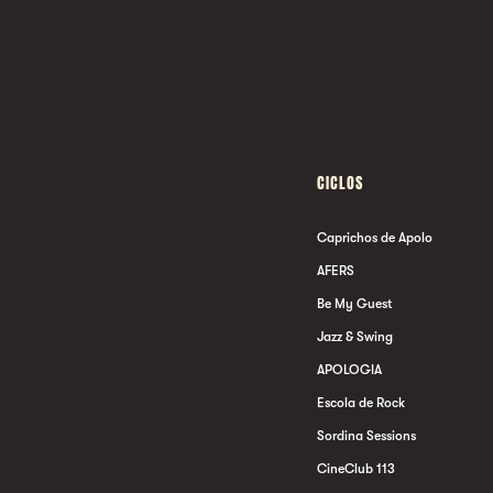
CICLOS
Caprichos de Apolo
AFERS
Be My Guest
Jazz & Swing
APOLOGIA
Escola de Rock
Sordina Sessions
CineClub 113