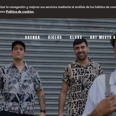
lizar la navegación y mejorar sus servicios mediante el análisis de los hábitos de nav
stra
Política de cookies
.
AGENDA
CICLOS
CLUBS
ART MEETS 