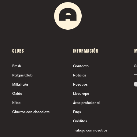
CLUBS
INFORMACIÓN
M
Bresh
Contacto
S
Nalgas Club
Noticias
Milkshake
Nosotros
Oxido
Liveurope
Nitsa
Área profesional
Churros con chocolate
Faqs
Créditos
Trabaja con nosotros