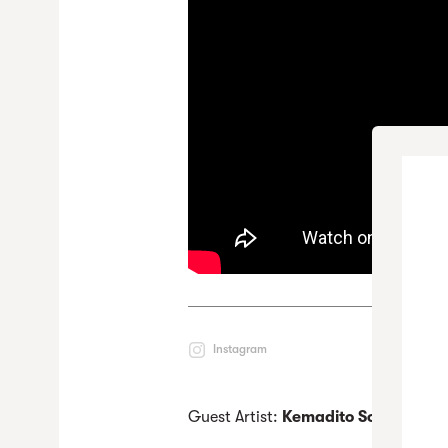
Instagram
Guest Artist:
Kemadito Sound