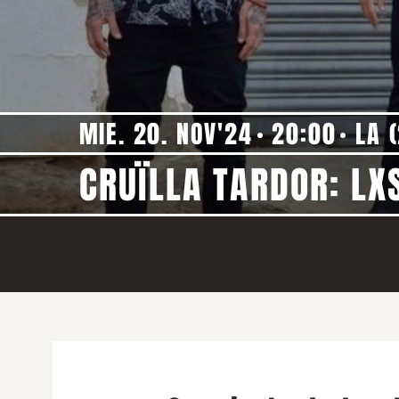
MIE. 20. NOV'24
20:00
LA (
CRUÏLLA TARDOR: LX