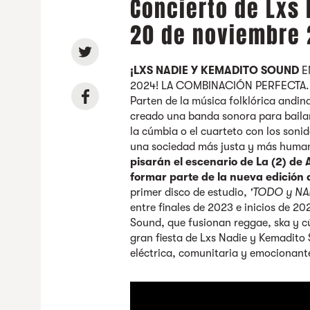
Concierto de Lxs 
20 de noviembre
¡LXS NADIE Y KEMADITO SOUND
E
2024! LA COMBINACIÓN PERFECTA. Vi
Parten de la música folklórica andina
creado una banda sonora para bailar 
la cúmbia o el cuarteto con los soni
una sociedad más justa y más huma
pisarán el escenario de La (2) de
formar parte de la nueva edición d
primer disco de estudio,
'TODO y NA
entre finales de 2023 e inicios de 
Sound, que fusionan reggae, ska y cú
gran fiesta de Lxs Nadie y Kemadito 
eléctrica, comunitaria y emocionant