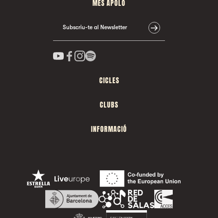
MÉS APOLO
Subscriu-te al Newsletter
CICLES
CLUBS
INFORMACIÓ