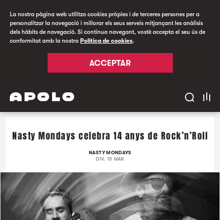
La nostra pàgina web utilitza cookies pròpies i de terceres persones per a
personalitzar la navegació i millorar els seus serveis mitjançant les anàlisis
dels hàbits de navegació. Si continua navegant, vostè accepta el seu ús de
conformitat amb la nostra
Política de cookies
.
ACCEPTAR
Nasty Mondays celebra 14 anys de Rock’n’Roll
NASTY MONDAYS
DIV. 15 MAR