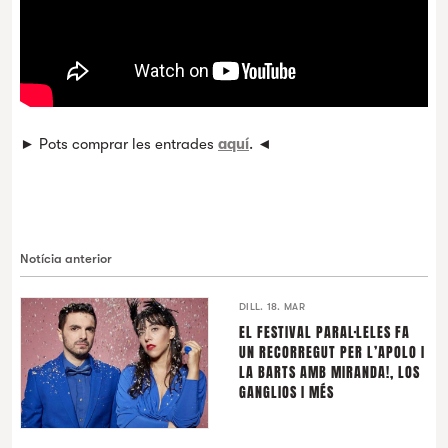
► Pots comprar les entrades
aquí
. ◄
Notícia anterior
DILL. 18. MAR
EL FESTIVAL PARAL·LELES FA
UN RECORREGUT PER L’APOLO I
LA BARTS AMB MIRANDA!, LOS
GANGLIOS I MÉS