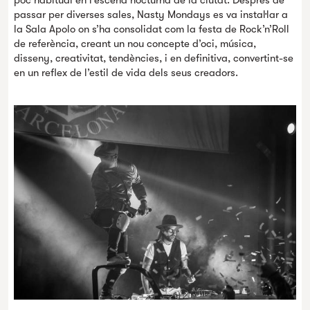
poc habitual en l’escena nocturna de la ciutat. Després de
passar per diverses sales, Nasty Mondays es va instal·lar a
la Sala Apolo on s’ha consolidat com la festa de Rock’n’Roll
de referència, creant un nou concepte d’oci, música,
disseny, creativitat, tendències, i en definitiva, convertint-se
en un reflex de l’estil de vida dels seus creadors.