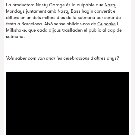
La productora Nasty Garage és la culpable que
Nasty
Mondays
juntament amb
Nasty Bass
hagin convertit el
dilluns en un dels millors dies de la setmana per sortir de
festa a Barcelona. Això sense oblidar-nos de
Cupcake
i
Milkshake
, que cada dijous traslladen el públic al cap de
setmana.
Vols saber com van anar les celebracions d’altres anys?