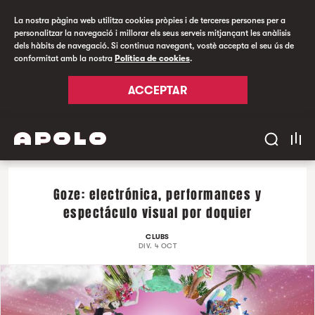
La nostra pàgina web utilitza cookies pròpies i de terceres persones per a
personalitzar la navegació i millorar els seus serveis mitjançant les anàlisis
dels hàbits de navegació. Si continua navegant, vostè accepta el seu ús de
conformitat amb la nostra
Política de cookies
.
ACCEPTAR
Goze: electrónica, performances y
espectáculo visual por doquier
CLUBS
DIV. 4 OCT