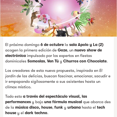
El próximo domingo
6 de octubre
la
sala Apolo y La (2)
acogen la primera edición de
Goze
, un
nuevo show de
electrónica
impulsado por los expertos en fiestas
dominicales
Somoslas
,
Ven Tú
y
Churros con Chocolate
.
Los creadores de esta nueva propuesta, inspirada en
El
jardín de las delicias
, buscan fascinar, emocionar, sacudir e
ir empapando sigilosamente a sus asistentes hasta un
clímax místico.
Todo esto
a través del espectáculo visual,
las
performances
y bajo
una
fórmula musical
que abarca des
de la
música disco, house
,
funk
y
urbana
hasta el
tech
house
y el
dark techno
.