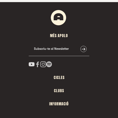
MÉS APOLO
Subscriu-te al Newsletter
CICLES
CLUBS
INFORMACIÓ