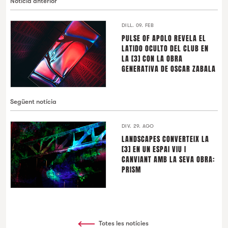
Notícia anterior
DILL. 09. FEB
PULSE OF APOLO REVELA EL
LATIDO OCULTO DEL CLUB EN
LA [3] CON LA OBRA
GENERATIVA DE OSCAR ZABALA
Següent notícia
DIV. 29. AGO
LANDSCAPES CONVERTEIX LA
[3] EN UN ESPAI VIU I
CANVIANT AMB LA SEVA OBRA:
PRISM
Totes les notícies