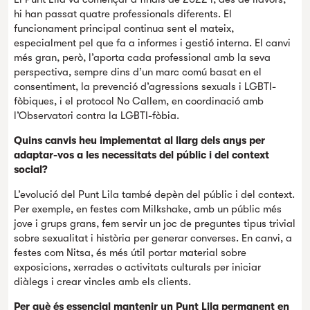
hi han passat quatre professionals diferents. El
funcionament principal continua sent el mateix,
especialment pel que fa a informes i gestió interna. El canvi
més gran, però, l’aporta cada professional amb la seva
perspectiva, sempre dins d’un marc comú basat en el
consentiment, la prevenció d’agressions sexuals i LGBTI-
fòbiques, i el protocol No Callem, en coordinació amb
l’Observatori contra la LGBTI-fòbia.
Quins canvis heu implementat al llarg dels anys per
adaptar-vos a les necessitats del públic i del context
social?
L’evolució del Punt Lila també depèn del públic i del context.
Per exemple, en festes com Milkshake, amb un públic més
jove i grups grans, fem servir un joc de preguntes tipus trivial
sobre sexualitat i història per generar converses. En canvi, a
festes com Nitsa, és més útil portar material sobre
exposicions, xerrades o activitats culturals per iniciar
diàlegs i crear vincles amb els clients.
Per què és essencial mantenir un Punt Lila permanent en