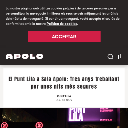
La nostra pàgina web utilitza cookies pròpies i de terceres persones per a
personalitzar la navegació i millorar els seus serveis mitjançant les anàlisis
dels hàbits de navegació. Si continua navegant, vostè accepta el seu ús de
conformitat amb la nostra
Política de cookies
.
ACCEPTAR
El Punt Lila a Sala Apolo: Tres anys treballant
per unes nits més segures
PUNT LILA
DIJ. 13 NOV