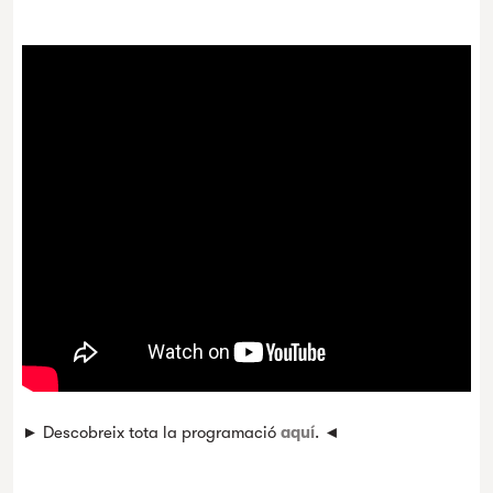
► Descobreix tota la programació
aquí
. ◄