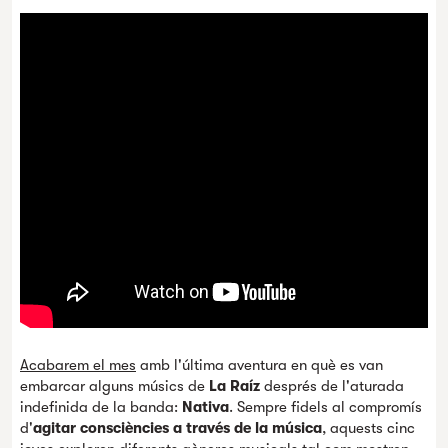
Acabarem el mes
amb l'última aventura en què es van
embarcar alguns músics de
La Raíz
després de l'aturada
indefinida de la banda:
Nativa
. Sempre fidels al compromís
d'
agitar consciències a través de la música
, aquests cinc