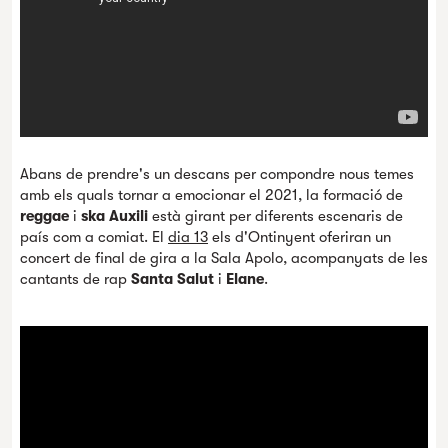
Abans de prendre's un descans per compondre nous temes
amb els quals tornar a emocionar el 2021, la formació de
reggae
i
ska Auxili
està girant per diferents escenaris de
país com a comiat. El
dia 13
els d'Ontinyent oferiran un
concert de final de gira a la Sala Apolo, acompanyats de les
cantants de rap
Santa Salut
i
Elane
.