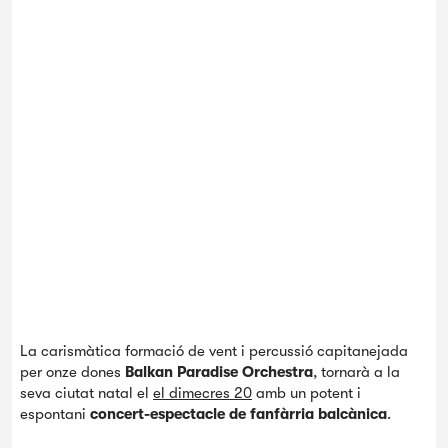
La carismàtica formació de vent i percussió capitanejada
per onze dones
Balkan Paradise Orchestra
, tornarà a la
seva ciutat natal el
el dimecres 20
amb un potent i
espontani
concert-espectacle de fanfàrria balcànica
.