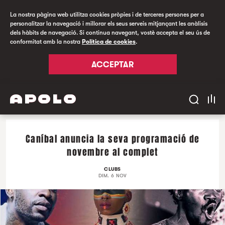
La nostra pàgina web utilitza cookies pròpies i de terceres persones per a
personalitzar la navegació i millorar els seus serveis mitjançant les anàlisis
dels hàbits de navegació. Si continua navegant, vostè accepta el seu ús de
conformitat amb la nostra
Política de cookies
.
ACCEPTAR
Caníbal anuncia la seva programació de
novembre al complet
CLUBS
DIM. 6 NOV