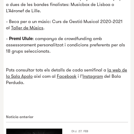
a dues de les bandes finalistes: Musicbox de Lisboa o
L’Aéronef de Lille.
- Beca per a un músic: Curs de Gestió Musical 2020-2021
al
Taller de Músics
.
-
Premi Ulule
: campanya de crowdfunding amb
assessorament personalitzat i condicions preferents per als
18 grups seleccionats.
Pots consultar tots els detalls de cada semifinal a
la web de
la Sala Apolo
així com al
Facebook
i l'
Instagram
del Bala
Perduda.
Notícia anterior
DIJ. 27. FEB