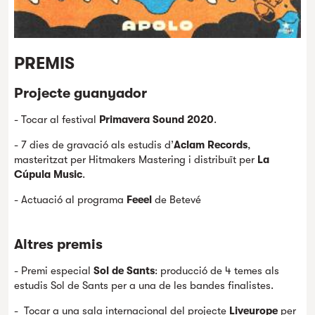
PREMIS
Projecte guanyador
- Tocar al festival
Primavera Sound 2020
.
- 7 dies de gravació als estudis d’
Aclam Records
,
masteritzat per Hitmakers Mastering i distribuït per
La
Cúpula Music
.
- Actuació al programa
Feeel
de Betevé
Altres premis
- Premi especial
Sol de Sants
: producció de 4 temes als
estudis Sol de Sants per a una de les bandes finalistes.
- Tocar a una sala internacional del projecte
Liveurope
per