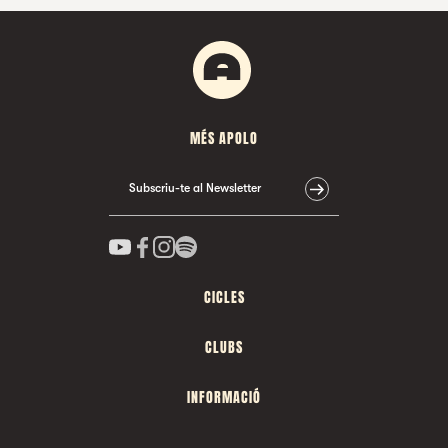
MÉS APOLO
Subscriu-te al Newsletter
CICLES
CLUBS
INFORMACIÓ