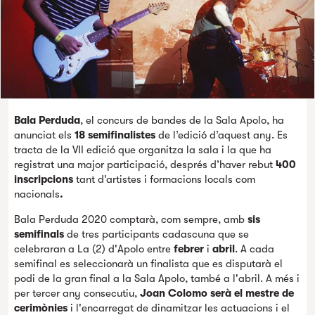
Bala Perduda
, el concurs de bandes de la Sala Apolo, ha
anunciat els
18 semifinalistes
de l’edició d’aquest any. Es
tracta de la VII edició que organitza la sala i la que ha
registrat una major participació, després d’haver rebut
400
inscripcions
tant d’artistes i formacions locals com
nacionals
.
Bala Perduda 2020 comptarà, com sempre, amb
sis
semifinals
de tres participants cadascuna que se
celebraran a La (2) d'Apolo entre
febrer
i
abril
. A cada
semifinal es seleccionarà un finalista que es disputarà el
podi de la gran final a la Sala Apolo, també a l'abril. A més i
per tercer any consecutiu,
Joan Colomo serà el mestre de
cerimònies
i l'encarregat de dinamitzar les actuacions i el