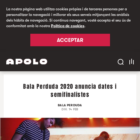
La nostra pàgina web utilitza cookies pròpies i de terceres persones per a
personalitzar la navegació i millorar els seus serveis mitjançant les anàlisis
dels hàbits de navegació. Si continua navegant, vostè accepta el seu ús de
conformitat amb la nostra
Política de cookies
.
ACCEPTAR
Bala Perduda 2020 anuncia dates i
semifinalistes
BALA PERDUDA
DIV. 14 FEB