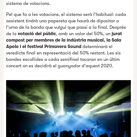
sistema de votacions.
Pel que fa a les votacions, el sistema serà l'habitual: cada
assistent tindrà una papereta que haurà de dipositar a
l'urna de la banda que vulgui que passi a la final. Després
de la
votació del públic
, amb un valor del 50%, un
jurat
compost per membres de la indústria musical, la Sala
Apolo i el festival Primavera Sound
determinarà el
veredicte final en representació del 50% restant. Les sis
bandes escollides a cada semifinal tocaran en un últim
concert on es decidirà el guanyador d'aquest 2020.