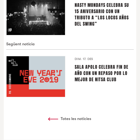
NASTY MONDAYS CELEBRA SU
15 ANIVERSARIO CON UN
TRIBUTO A “LOS LOCOS AÑOS
DEL SWING”
Següent notícia
DIM. 17. DES
SALA APOLO CELEBRA FIN DE
AÑO CON UN REPASO POR LO
MEJOR DE NITSA CLUB
Totes les notícies