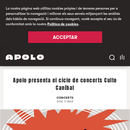
La nostra pàgina web utilitza cookies pròpies i de terceres persones per a
personalitzar la navegació i millorar els seus serveis mitjançant les anàlisis
dels hàbits de navegació. Si continua navegant, vostè accepta el seu ús de
conformitat amb la nostra
Política de cookies
.
ACCEPTAR
Apolo presenta el cicle de concerts Culto
Caníbal
CONCERTS
DIM. 9 MAR