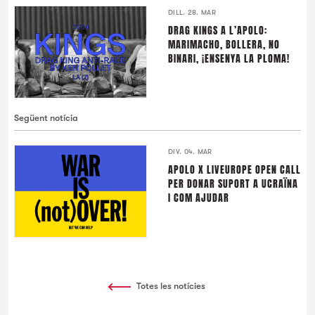
DILL. 28. MAR
DRAG KINGS A L’APOLO:
MARIMACHO, BOLLERA, NO
BINARI, ¡ENSENYA LA PLOMA!
Següent notícia
DIV. 04. MAR
APOLO X LIVEUROPE OPEN CALL
PER DONAR SUPORT A UCRAÏNA
I COM AJUDAR
Totes les notícies