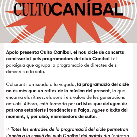
Apolo presenta Culto Caníbal, el nou cicle de concerts
comissariat pels programadors del club Caníbal
i el
paraigua que agrupa la programació de directes dels
dimecres a la sala.
Coherent i arriscada a la vegada,
la programació del cicle
no és més que un reflex de la música del present
, la que
encarna els ritmes, els sons i els valors de les generacions
actuals. Alhora, està formada per
artistes que defugen de
patrons establerts i tendències a l'alça,
hypes
o èxits del
moment, i, per això, mereixedors de culte.
→
Totes les entrades de la programació del cicle permetran
l'accés a la sessió del club Caníbal del mateix dia
(entrada