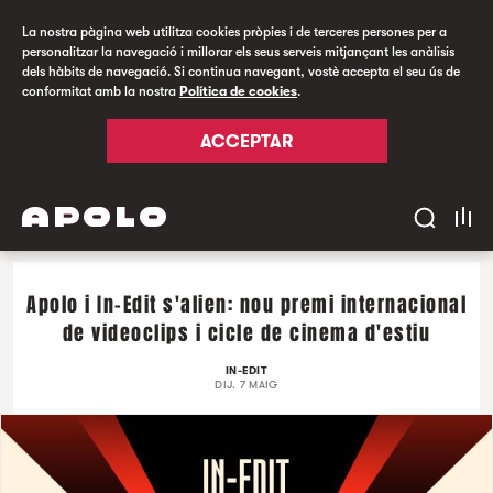
La nostra pàgina web utilitza cookies pròpies i de terceres persones per a
personalitzar la navegació i millorar els seus serveis mitjançant les anàlisis
dels hàbits de navegació. Si continua navegant, vostè accepta el seu ús de
conformitat amb la nostra
Política de cookies
.
ACCEPTAR
Apolo i In-Edit s'alien: nou premi internacional
de videoclips i cicle de cinema d'estiu
IN-EDIT
DIJ. 7 MAIG