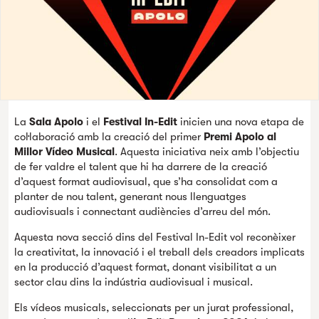
La
Sala Apolo
i
el
Festival In-Edit
inicien una nova etapa de
col·laboració amb la creació del primer
Premi Apolo al
Millor Vídeo Musical
. Aquesta iniciativa neix amb l’objectiu
de fer valdre el talent que hi ha darrere de la creació
d’aquest format audiovisual, que s’ha consolidat com a
planter de nou talent, generant nous llenguatges
audiovisuals i connectant audiències d’arreu del món.
Aquesta nova secció dins del Festival In-Edit vol reconèixer
la creativitat, la innovació i el treball dels creadors implicats
en la producció d’aquest format, donant visibilitat a un
sector clau dins la indústria audiovisual i musical.
Els vídeos musicals, seleccionats per un jurat professional,