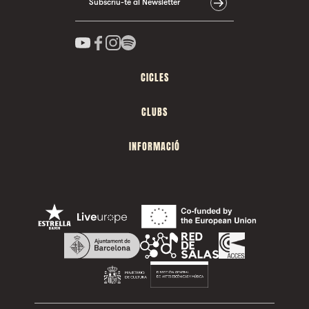
Subscriu-te al Newsletter
CICLES
CLUBS
INFORMACIÓ