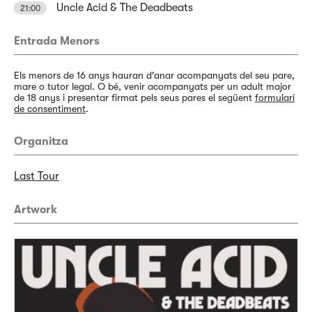
Uncle Acid & The Deadbeats
21:00
Entrada Menors
Els menors de 16 anys hauran d'anar acompanyats del seu pare,
mare o tutor legal. O bé, venir acompanyats per un adult major
de 18 anys i presentar firmat pels seus pares el següent
formulari
de consentiment
.
Organitza
Last Tour
Artwork