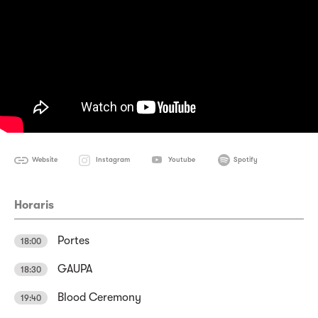
Website
Instagram
Youtube
Spotify
Horaris
Portes
18:00
GAUPA
18:30
Blood Ceremony
19:40