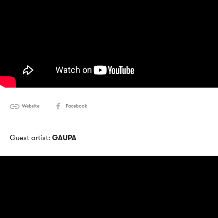
Website
Facebook
Guest artist:
GAUPA