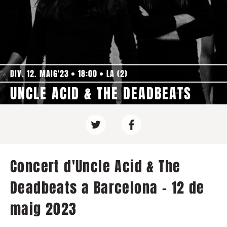
DIV. 12. MAIG'23
18:00
LA (2)
UNCLE ACID & THE DEADBEATS
Concert d'Uncle Acid & The
Deadbeats a Barcelona - 12 de
maig 2023