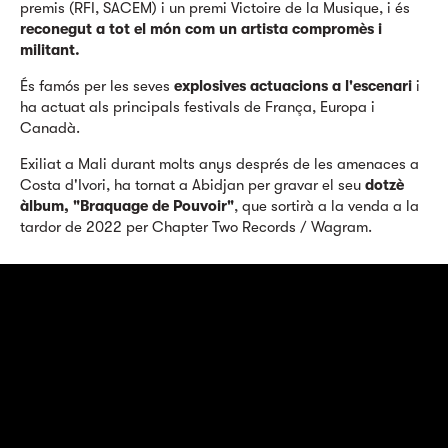
premis (RFI, SACEM) i un premi Victoire de la Musique, i és
reconegut a tot el món com un artista compromès i
militant.
És famós per les seves
explosives actuacions a l'escenari
i
ha actuat als principals festivals de França, Europa i
Canadà.
Exiliat a Mali durant molts anys després de les amenaces a
Costa d'Ivori, ha tornat a Abidjan per gravar el seu
dotzè
àlbum, "Braquage de Pouvoir"
, que sortirà a la venda a la
tardor de 2022 per Chapter Two Records / Wagram.