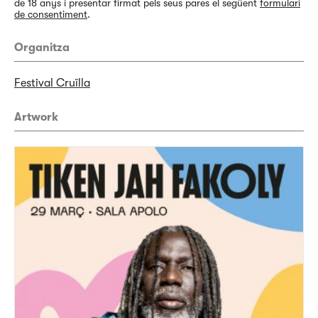
de 18 anys i presentar firmat pels seus pares el següent
formulari
de consentiment
.
Organitza
Festival Cruïlla
Artwork