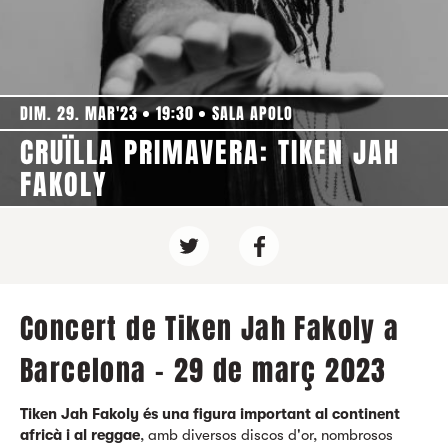
DIM. 29. MAR'23
19:30
SALA APOLO
CRUÏLLA PRIMAVERA: TIKEN JAH
FAKOLY
Concert de Tiken Jah Fakoly a
Barcelona - 29 de març 2023
Tiken Jah Fakoly és una figura important al continent
africà i al reggae
, amb diversos discos d'or, nombrosos