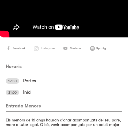
Facebook
Instagram
Youtube
Spotify
Horaris
Portes
19:30
Inici
21:00
Entrada Menors
Els menors de 16 anys hauran d'anar acompanyats del seu pare,
mare o tutor legal. O bé, venir acompanyats per un adult major