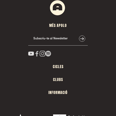
MÉS APOLO
Subscriu-te al Newsletter
CICLES
CLUBS
INFORMACIÓ