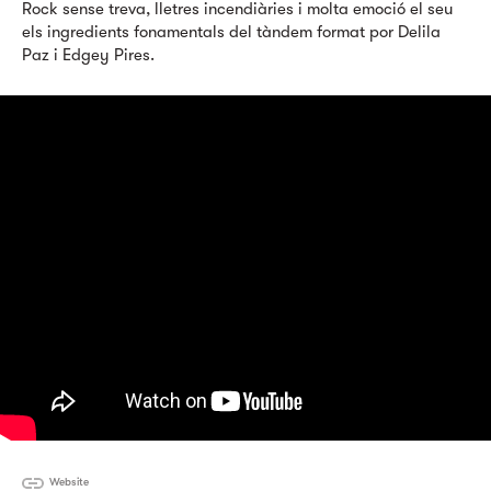
Rock sense treva, lletres incendiàries i molta emoció el seu
els ingredients fonamentals del tàndem format por Delila
Paz i Edgey Pires.
Website