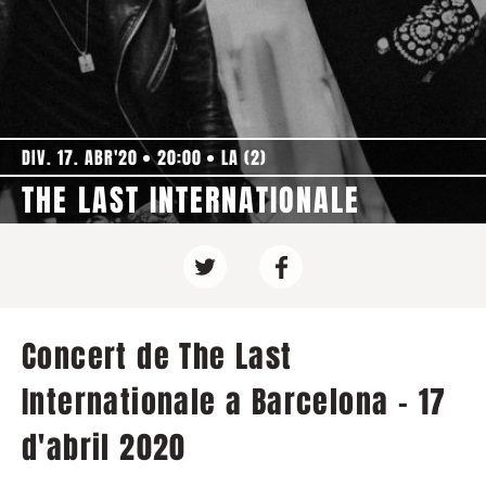
DIV. 17. ABR'20
20:00
LA (2)
THE LAST INTERNATIONALE
Concert de The Last
Internationale a Barcelona - 17
d'abril 2020