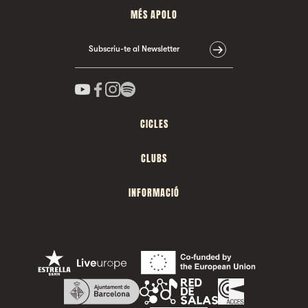
MÉS APOLO
Subscriu-te al Newsletter
CICLES
CLUBS
INFORMACIÓ