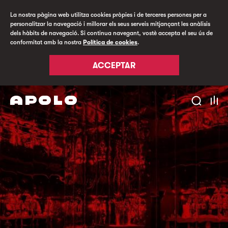
La nostra pàgina web utilitza cookies pròpies i de terceres persones per a
personalitzar la navegació i millorar els seus serveis mitjançant les anàlisis
dels hàbits de navegació. Si continua navegant, vostè accepta el seu ús de
conformitat amb la nostra
Política de cookies
.
ACCEPTAR