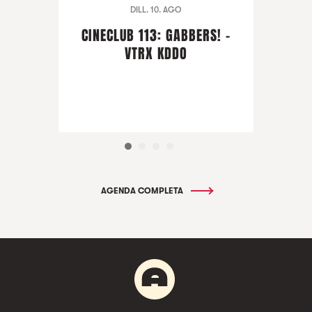
DILL. 10. AGO
CINECLUB 113: GABBERS! -
VTRX KDDO
AGENDA COMPLETA