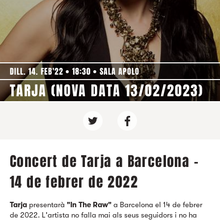
DILL. 14. FEB'22
18:30
SALA APOLO
TARJA (NOVA DATA 13/02/2023)
Concert de Tarja a Barcelona -
14 de febrer de 2022
Tarja
presentarà
"In The Raw"
a Barcelona el 14 de febrer
de 2022. L'artista no falla mai als seus seguidors i no ha