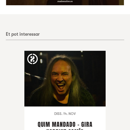
Et pot interessar
DISS. 14. NOV
QUIM MANDADO - GIRA