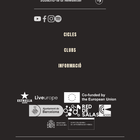
Subscriu-te al Newsletter
CICLES
CLUBS
INFORMACIÓ