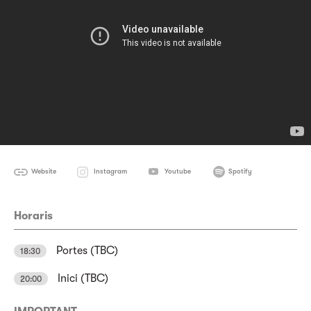
Website
Instagram
Youtube
Spotify
Horaris
Portes (TBC)
18:30
Inici (TBC)
20:00