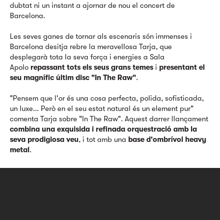
dubtat ni un instant a ajornar de nou el concert de
Barcelona.
Les seves ganes de tornar als escenaris són immenses i
Barcelona desitja rebre la meravellosa Tarja, que
desplegarà tota la seva força i energies a Sala
Apolo
repassant tots els seus grans temes
i
presentant el
seu magnífic últim disc "In The Raw"
.
"Pensem que l'or és una cosa perfecta, polida, sofisticada,
un luxe... Però en el seu estat natural és un element pur"
comenta Tarja sobre "In The Raw". Aquest darrer llançament
combina una exquisida i refinada orquestració amb la
seva prodigiosa veu
, i tot amb una
base d'ombrívol heavy
metal
.