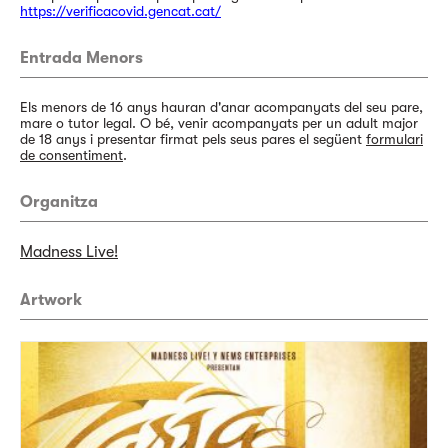
https://verificacovid.gencat.cat/
Entrada Menors
Els menors de 16 anys hauran d'anar acompanyats del seu pare,
mare o tutor legal. O bé, venir acompanyats per un adult major
de 18 anys i presentar firmat pels seus pares el següent
formulari
de consentiment
.
Organitza
Madness Live!
Artwork