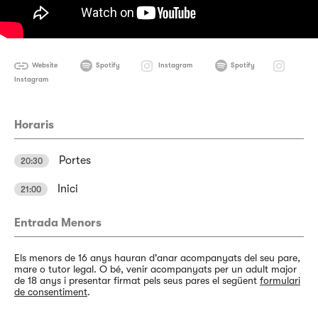
Website
Spotify
Instagram
Spotify
Instagram
Horaris
Portes
20:30
Inici
21:00
Entrada Menors
Els menors de 16 anys hauran d'anar acompanyats del seu pare,
mare o tutor legal. O bé, venir acompanyats per un adult major
de 18 anys i presentar firmat pels seus pares el següent
formulari
de consentiment
.