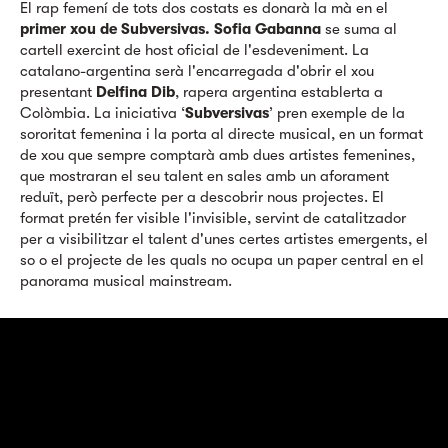
El rap femení de tots dos costats es donarà la mà en el
primer xou de Subversivas. Sofia Gabanna
se suma al
cartell exercint de host oficial de l'esdeveniment. La
catalano-argentina serà l'encarregada d'obrir el xou
presentant
Delfina Dib
, rapera argentina establerta a
Colòmbia. La iniciativa ‘
Subversivas
’ pren exemple de la
sororitat femenina i la porta al directe musical, en un format
de xou que sempre comptarà amb dues artistes femenines,
que mostraran el seu talent en sales amb un aforament
reduït, però perfecte per a descobrir nous projectes. El
format pretén fer visible l'invisible, servint de catalitzador
per a visibilitzar el talent d'unes certes artistes emergents, el
so o el projecte de les quals no ocupa un paper central en el
panorama musical mainstream.