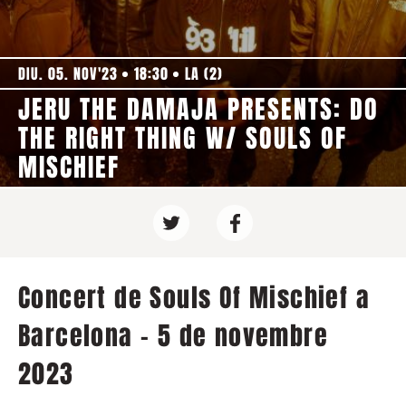
DIU. 05. NOV'23
18:30
LA (2)
JERU THE DAMAJA PRESENTS: DO
THE RIGHT THING W/ SOULS OF
MISCHIEF
Concert de Souls Of Mischief a
Barcelona - 5 de novembre
2023