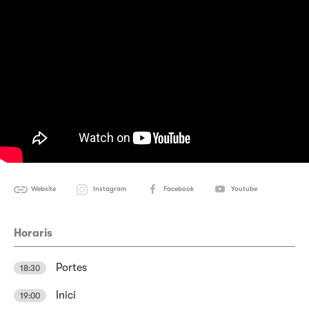
Website
Instagram
Facebook
Youtube
Horaris
Portes
18:30
Inici
19:00