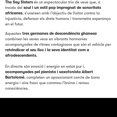
The Sey Sisters
és un espectacular trio de veus que, a
través del
soul i un estil pop impregnat de sonoritats
africanes
, s’uneixen amb l’objectiu de lluitar contra la
injustícia, defensar els drets humans i transmetre esperança
en el futur.
Aquestes
tres germanes de descendència ghanesa
combinen les seves veus en vibrants harmonies
acompanyades de ritmes contagiosos que són el vehicle per
reivindicar el seu lloc i la seva identitat com a
afrodescendents.
En directe són emoció i energia en estat pur i,
acompanyades pel pianista i saxofonista Albert
Bartolomé
, completen un apassionant cercle de bona
energia i aire fresc que commou l’ànima i remou
consciències.