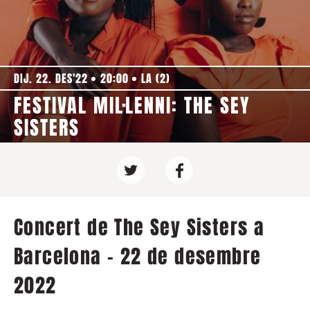
DIJ. 22. DES'22
20:00
LA (2)
FESTIVAL MIL·LENNI: THE SEY
SISTERS
Concert de The Sey Sisters a
Barcelona - 22 de desembre
2022