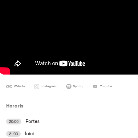
Website
Instagram
Spotify
Youtube
Horaris
Portes
20:00
Inici
21:00