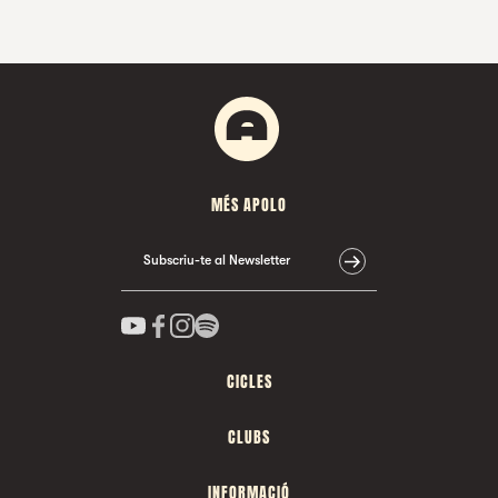
MÉS APOLO
Subscriu-te al Newsletter
CICLES
CLUBS
INFORMACIÓ