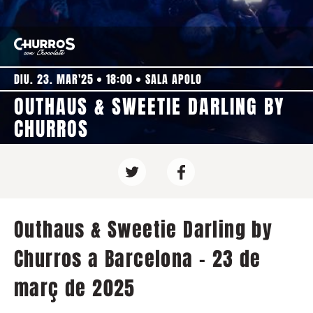
DIU. 23. MAR'25
18:00
SALA APOLO
OUTHAUS & SWEETIE DARLING BY
CHURROS
Outhaus & Sweetie Darling by
Churros a Barcelona - 23 de
març de 2025