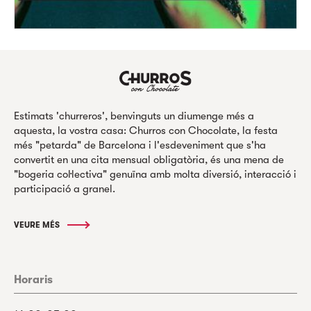
Estimats 'churreros', benvinguts un diumenge més a
aquesta, la vostra casa: Churros con Chocolate, la festa
més "petarda" de Barcelona i l'esdeveniment que s'ha
convertit en una cita mensual obligatòria, és una mena de
"bogeria col·lectiva" genuïna amb molta diversió, interacció i
participació a granel.
VEURE MÉS
Horaris