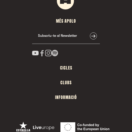
MÉS APOLO
Subscriu-te al Newsletter
CICLES
CLUBS
INFORMACIÓ