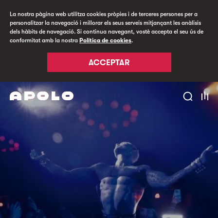
La nostra pàgina web utilitza cookies pròpies i de terceres persones per a
personalitzar la navegació i millorar els seus serveis mitjançant les anàlisis
dels hàbits de navegació. Si continua navegant, vostè accepta el seu ús de
conformitat amb la nostra
Política de cookies
.
ACCEPTAR