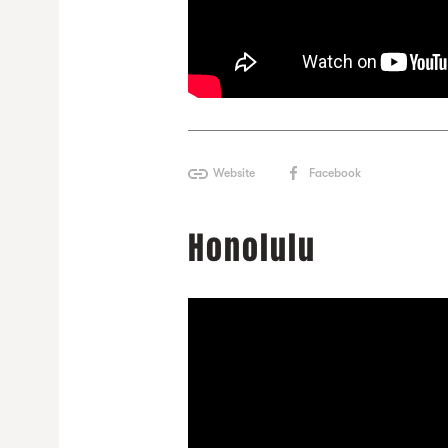
Website
Facebook
Honolulu