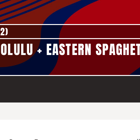
(2)
OLULU + EASTERN SPAGHET