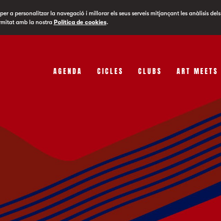
er a personalitzar la navegació i millorar els seus serveis mitjançant les anàlisis dels
rmitat amb la nostra
Política de cookies
.
AGENDA
CICLES
CLUBS
ART MEETS