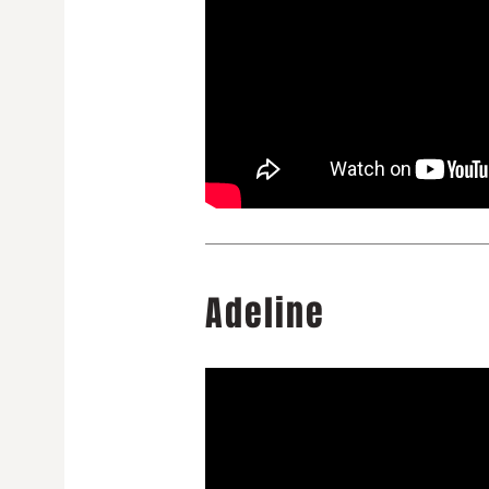
Adeline