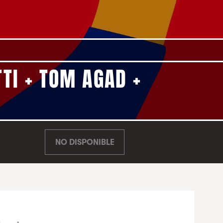
TI + TOM AGAD +
NO DISPONIBLE