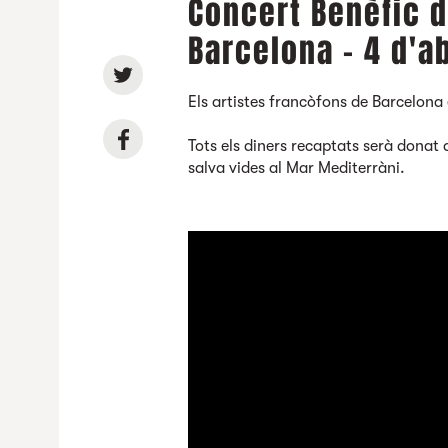
Concert Benèfic 
Barcelona - 4 d'a
Els artistes francòfons de Barcelona
Tots els diners recaptats serà donat
salva vides al Mar Mediterràni.