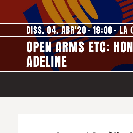
DISS. 04. ABR'20
19:00
LA 
OPEN ARMS ETC: HON
ADELINE