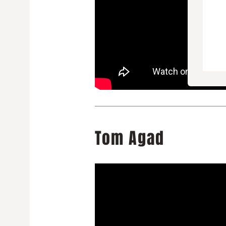
Tom Agad