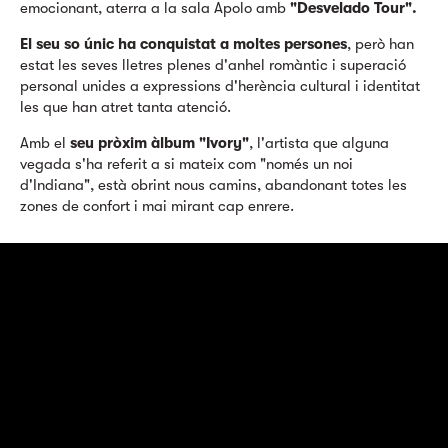
emocionant, aterra a la sala Apolo amb
"Desvelado Tour".
El seu so únic ha conquistat a moltes persones
, però han
estat les seves lletres plenes d'anhel romàntic i superació
personal unides a expressions d'herència cultural i identitat
les que han atret tanta atenció.
Amb el
seu pròxim àlbum "Ivory"
, l'artista que alguna
vegada s'ha referit a si mateix com "només un noi
d'Indiana", està obrint nous camins, abandonant totes les
zones de confort i mai mirant cap enrere.