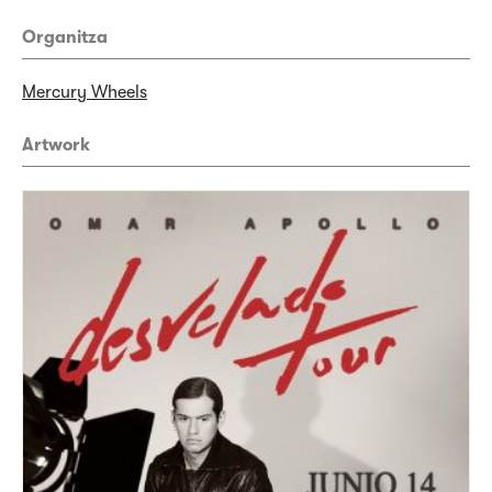
Organitza
Mercury Wheels
Artwork