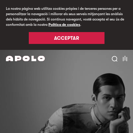
La nostra pàgina web utilitza cookies pròpies i de terceres persones per a
personalitzar la navegació i millorar els seus serveis mitjançant les anàlisis
dels hàbits de navegació. Si continua navegant, vostè accepta el seu ús de
conformitat amb la nostra
Política de cookies
.
ACCEPTAR