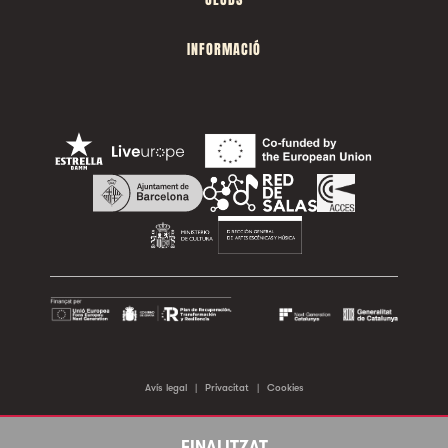
INFORMACIÓ
Avís legal
|
Privacitat
|
Cookies
©2026 Sala Apolo. Tots els drets reservats.
FINALITZAT