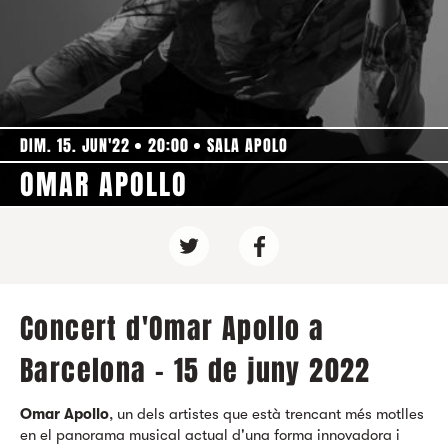
DIM. 15. JUN'22
20:00
SALA APOLO
OMAR APOLLO
Concert d'Omar Apollo a
Barcelona - 15 de juny 2022
Omar Apollo
, un dels artistes que està trencant més motlles
en el panorama musical actual d'una forma innovadora i