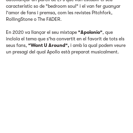
característic so de "bedroom soul" i el van fer guanyar
l'amor de fans i premsa, com les revistes Pitchfork,
RollingStone o The FADER.
En 2020 va llançar el seu mixtape
"Apolonio"
, que
incloïa el tema que s'ha convertit en el favorit de tots els
seus fans,
"Want U Around",
i amb la qual podem veure
un presagi del qual Apollo està preparat musicalment.