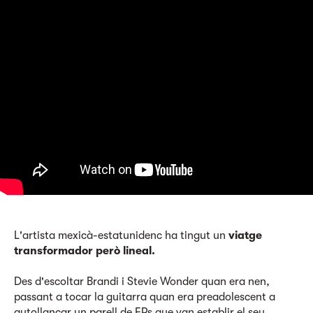
L'artista mexicà-estatunidenc ha tingut un
viatge
transformador però lineal.
Des d'escoltar Brandi i Stevie Wonder quan era nen,
passant a tocar la guitarra quan era preadolescent a
autollançar un parell de EPs que van establir el seu