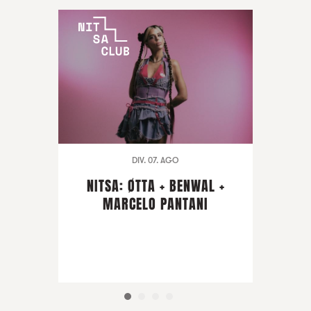
DIV. 07. AGO
NITSA: ØTTA + BENWAL +
MARCELO PANTANI