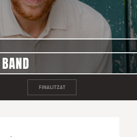
 BAND
FINALITZAT