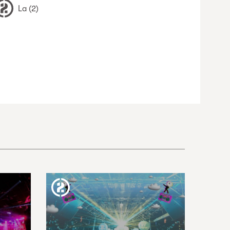
La (2)