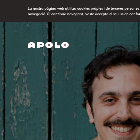
La nostra pàgina web utilitza cookies pròpies i de terceres persones p
navegació. Si continua navegant, vostè accepta el seu ús de confo