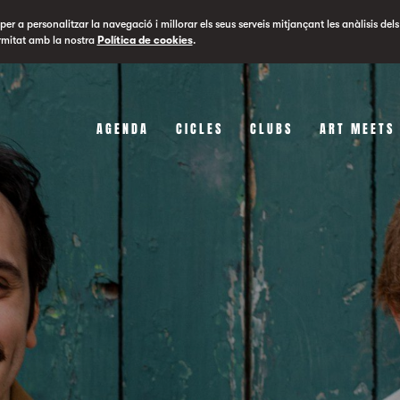
er a personalitzar la navegació i millorar els seus serveis mitjançant les anàlisis dels
rmitat amb la nostra
Política de cookies
.
AGENDA
CICLES
CLUBS
ART MEETS