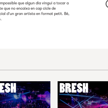
impossible que algun dia vingui a tocar a
te que no encaixa en cap cicle de
al d’un gran artista en format petit. Bé,
o.