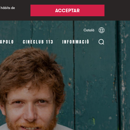
 hàbits de
ACCEPTAR
Català
Español
English
 APOLO
CINECLUB 113
INFORMACIÓ