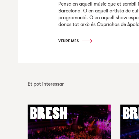
Pensa en aquell músic que et sembli 
Barcelona. O en aquell artista de cul
programació. O en aquell show especi
doncs tot això és Caprichos de Apol
VEURE MÉS
Et pot interessar