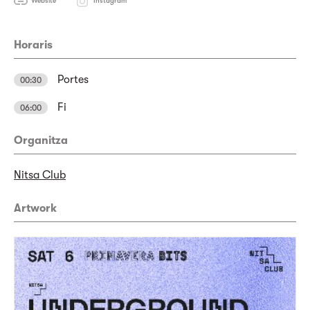
Website
Instagram
Horaris
Portes
00:30
Fi
06:00
Organitza
Nitsa Club
Artwork