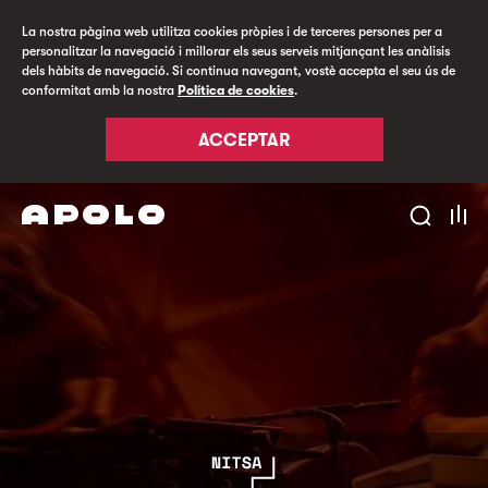
La nostra pàgina web utilitza cookies pròpies i de terceres persones per a
personalitzar la navegació i millorar els seus serveis mitjançant les anàlisis
dels hàbits de navegació. Si continua navegant, vostè accepta el seu ús de
conformitat amb la nostra
Política de cookies
.
ACCEPTAR