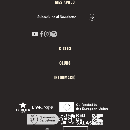
MÉS APOLO
Subscriu-te al Newsletter
CICLES
CLUBS
INFORMACIÓ