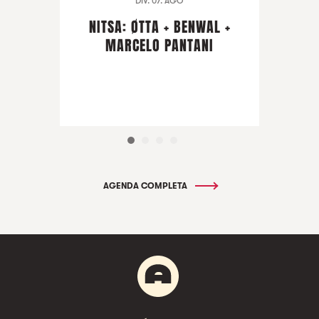
DIV. 07. AGO
NITSA: ØTTA + BENWAL +
MARCELO PANTANI
AGENDA COMPLETA