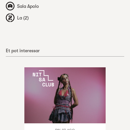
Sala Apolo
La (2)
Et pot interessar