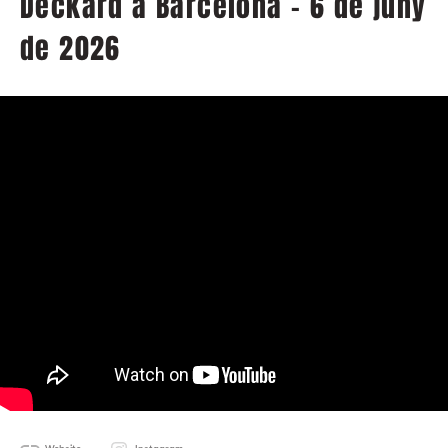
Deckard a Barcelona - 6 de juny
de 2026