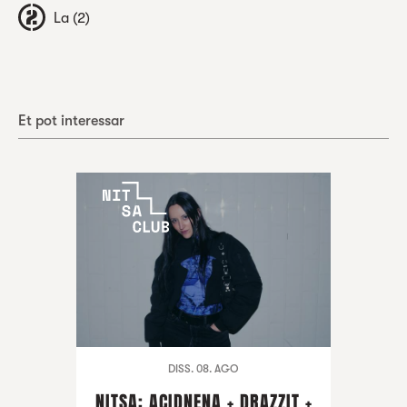
La (2)
Et pot interessar
DISS. 08. AGO
NITSA: ACIDNENA + DRAZZIT +