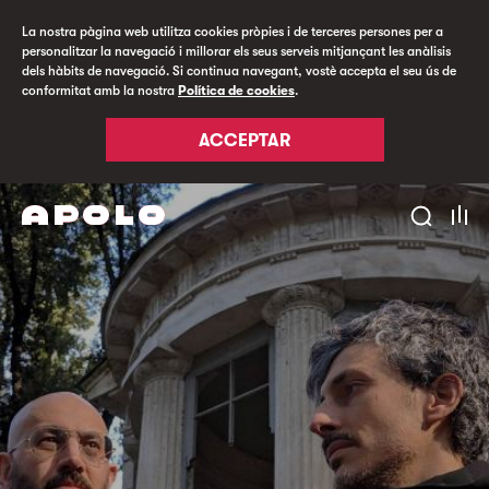
La nostra pàgina web utilitza cookies pròpies i de terceres persones per a
personalitzar la navegació i millorar els seus serveis mitjançant les anàlisis
dels hàbits de navegació. Si continua navegant, vostè accepta el seu ús de
conformitat amb la nostra
Política de cookies
.
ACCEPTAR