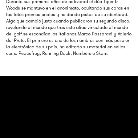
Durante sus primeros años de actividad el dúo Tiger &
Woods se mantuvo en el anonimato, ocultando sus caras en
las fotos promocionales y no dando pistas de su identidad.
Algo que cambió justo cuando publicaron su segundo disco,
revelando al mundo que tras este alias vinculado al mundo
del golf se escondían los italianos Marco Passarani y Valerio
del Prete. El primero es uno de los nombres con más peso en
la electrónica de su país, ha editado su material en sellos
como Peacefrog, Running Back, Numbers o Skam.