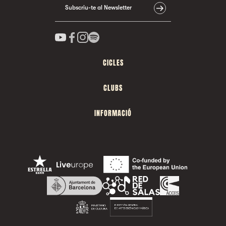
Subscriu-te al Newsletter
CICLES
CLUBS
INFORMACIÓ