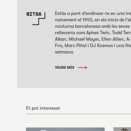
Estàs a punt d’endinsar-te en una ins
naixement el 1993, en els inicis de l'
nocturna barcelonesa amb les seves a
rellevants com Aphex Twin, Todd Terr
Alkan, Michael Mayer, Ellen Allien, A
Fra, Marc Piñol i DJ Kosmos i una l
setmana.
VEURE MÉS
Et pot interessar