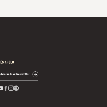
ÉS APOLO
ubscriu-te al Newsletter