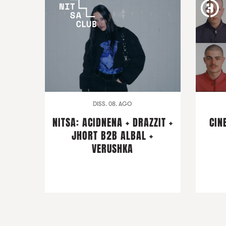
DISS. 08. AGO
NITSA: ACIDNENA + DRAZZIT +
CIN
JHORT B2B ALBAL +
VERUSHKA