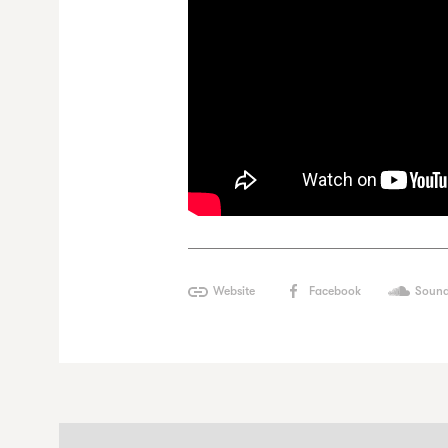
Website
Facebook
Sound