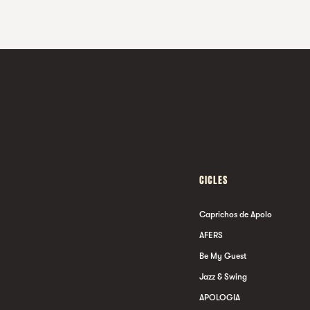
CICLES
Caprichos de Apolo
AFERS
Be My Guest
Jazz & Swing
APOLOGIA