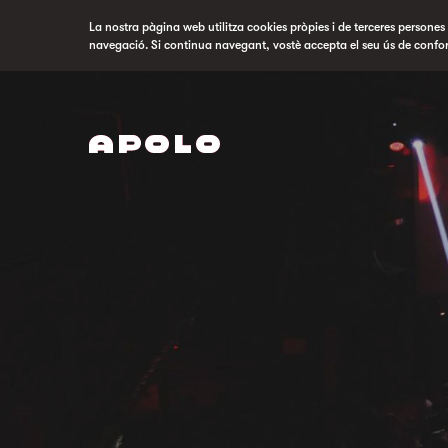
La nostra pàgina web utilitza cookies pròpies i de terceres persones p
navegació. Si continua navegant, vostè accepta el seu ús de confo