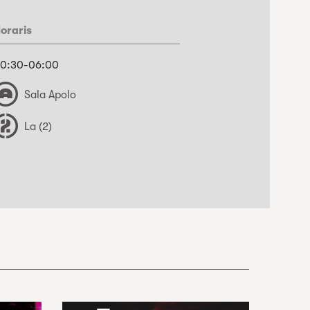
oraris
0:30-06:00
Sala Apolo
La (2)