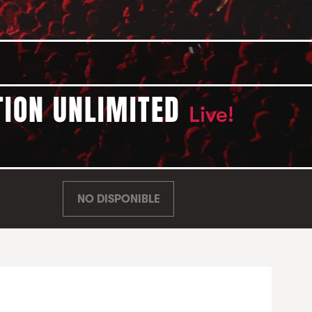
TION UNLIMITED
Live!
NO DISPONIBLE