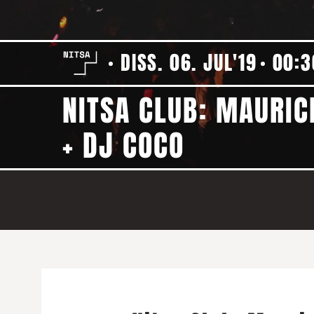
DISS. 06. JUL'19
00:3
NITSA CLUB: MAURIC
+ DJ COCO