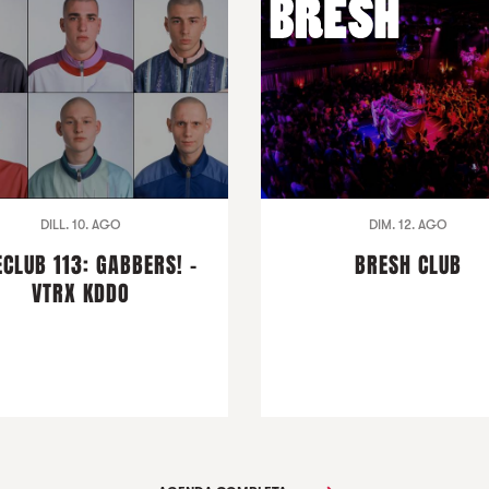
DILL. 10. AGO
DIM. 12. AGO
ECLUB 113: GABBERS! -
BRESH CLUB
VTRX KDDO