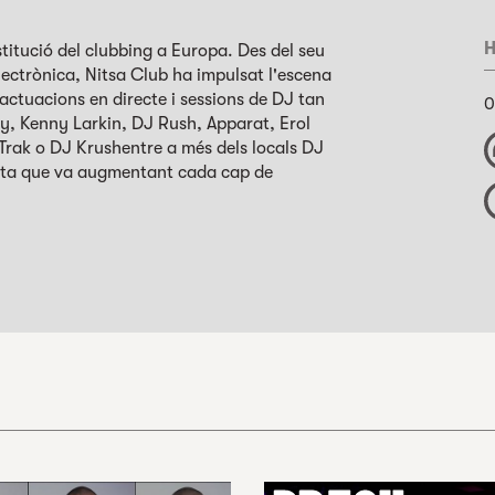
H
titució del clubbing a Europa. Des del seu
electrònica, Nitsa Club ha impulsat l'escena
ctuacions en directe i sessions de DJ tan
0
y, Kenny Larkin, DJ Rush, Apparat, Erol
-Trak o DJ Krushentre a més dels locals DJ
lista que va augmentant cada cap de