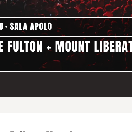
0
SALA APOLO
E FULTON + MOUNT LIBERA