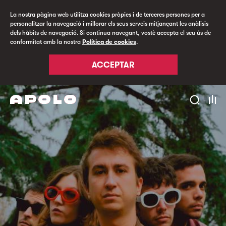
La nostra pàgina web utilitza cookies pròpies i de terceres persones per a
personalitzar la navegació i millorar els seus serveis mitjançant les anàlisis
dels hàbits de navegació. Si continua navegant, vostè accepta el seu ús de
conformitat amb la nostra
Política de cookies
.
ACCEPTAR