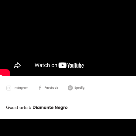
Instagram
Facebook
Spotify
Guest artist:
Diamante Negro