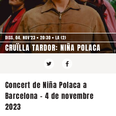
DISS. 04. NOV'23
20:30
LA (2)
CRUÏLLA TARDOR: NIÑA POLACA
Concert de Niña Polaca a
Barcelona - 4 de novembre
2023