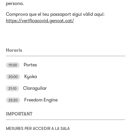
persona.
Comprova que el teu passaport sigui vàlid aquí:
https://verificacovid.gencat.cat/
Horaris
Portes
19:00
Kyoka
20:00
Claraguilar
21:10
Freedom Engine
22:20
IMPORTANT
MESURES PER ACCEDIR A LA SALA