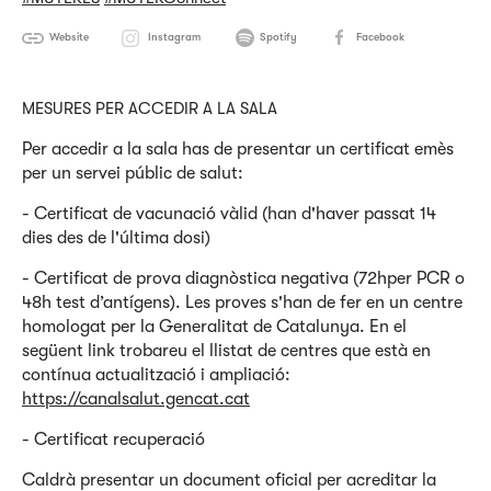
Website
Instagram
Spotify
Facebook
MESURES PER ACCEDIR A LA SALA
Per accedir a la sala has de presentar un certificat emès
per un servei públic de salut:
- Certificat de vacunació vàlid (han d'haver passat 14
dies des de l'última dosi)
- Certificat de prova diagnòstica negativa (72hper PCR o
48h test d’antígens). Les proves s'han de fer en un centre
homologat per la Generalitat de Catalunya. En el
següent link trobareu el llistat de centres que està en
contínua actualització i ampliació:
https://canalsalut.gencat.cat
- Certificat recuperació
Caldrà presentar un document oficial per acreditar la