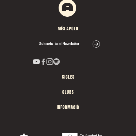
MÉS APOLO
Subscriu-te al Newsletter
CICLES
CLUBS
INFORMACIÓ