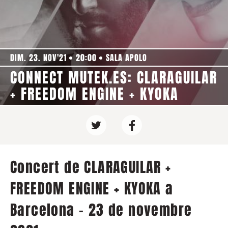
DIM. 23. NOV'21
20:00
SALA APOLO
CONNECT MUTEK.ES: CLARAGUILAR
+ FREEDOM ENGINE + KYOKA
Concert de CLARAGUILAR +
FREEDOM ENGINE + KYOKA a
Barcelona - 23 de novembre