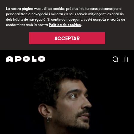
La nostra pàgina web utilitza cookies pròpies i de terceres persones per a
personalitzar la navegació i millorar els seus serveis mitjançant les anàlisis
dels hàbits de navegació. Si continua navegant, vostè accepta el seu ús de
conformitat amb la nostra
Política de cookies
.
ACCEPTAR