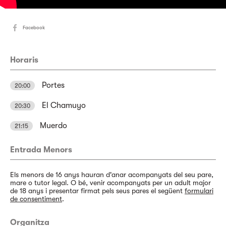
Facebook
Horaris
Portes
20:00
El Chamuyo
20:30
Muerdo
21:15
Entrada Menors
Els menors de 16 anys hauran d'anar acompanyats del seu pare,
mare o tutor legal. O bé, venir acompanyats per un adult major
de 18 anys i presentar firmat pels seus pares el següent
formulari
de consentiment
.
Organitza