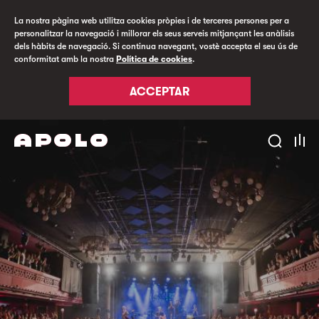
La nostra pàgina web utilitza cookies pròpies i de terceres persones per a
personalitzar la navegació i millorar els seus serveis mitjançant les anàlisis
dels hàbits de navegació. Si continua navegant, vostè accepta el seu ús de
conformitat amb la nostra
Política de cookies
.
ACCEPTAR