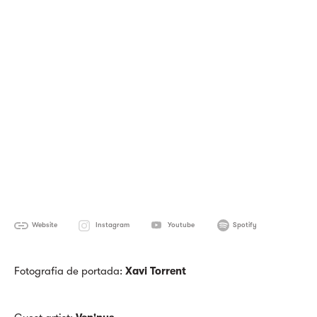
Website
Instagram
Youtube
Spotify
Fotografia de portada:
Xavi Torrent