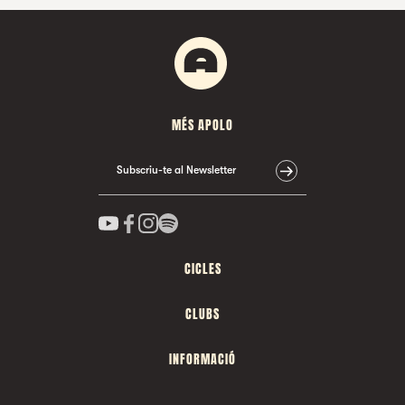
MÉS APOLO
Subscriu-te al Newsletter
CICLES
CLUBS
INFORMACIÓ