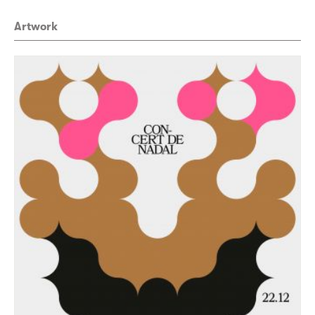
Artwork