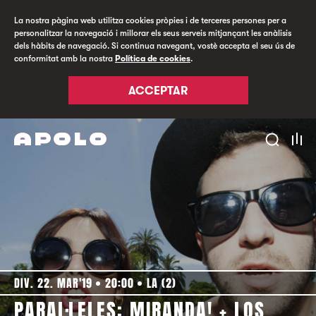
La nostra pàgina web utilitza cookies pròpies i de terceres persones per a
personalitzar la navegació i millorar els seus serveis mitjançant les anàlisis
dels hàbits de navegació. Si continua navegant, vostè accepta el seu ús de
conformitat amb la nostra
Política de cookies
.
ACCEPTAR
DIV. 22. MAR'19
20:00
LA (2)
PARAL·LELES: MIRANDA! + LOS