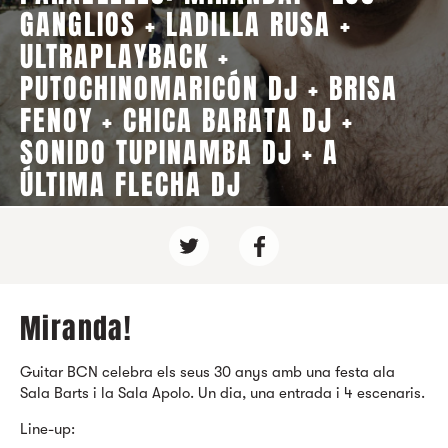
GANGLIOS + LADILLA RUSA +
ULTRAPLAYBACK +
PUTOCHINOMARICÓN DJ + BRISA
FENOY + CHICA BARATA DJ +
SONIDO TUPINAMBA DJ + A
ÚLTIMA FLECHA DJ
Miranda!
Guitar BCN celebra els seus 30 anys amb una festa ala
Sala Barts i la Sala Apolo. Un dia, una entrada i 4 escenaris.
Line-up: