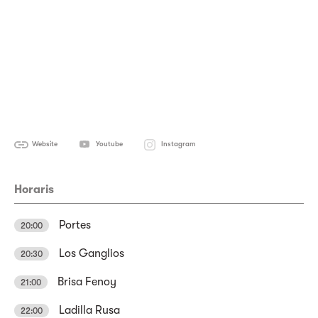
Website
Youtube
Instagram
Horaris
Portes
20:00
Los Ganglios
20:30
Brisa Fenoy
21:00
Ladilla Rusa
22:00