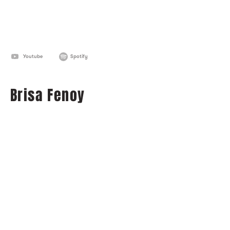
Youtube
Spotify
Brisa Fenoy