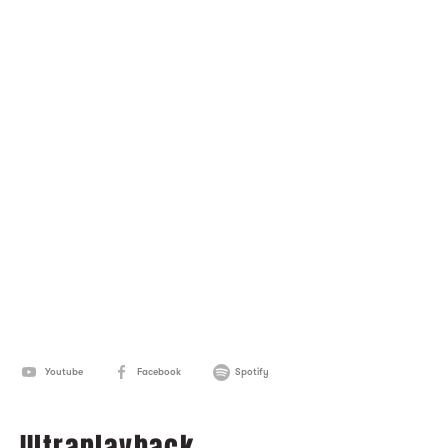
Youtube
Facebook
Spotify
Ultraplayback