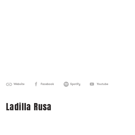
Website
Facebook
Spotify
Youtube
Ladilla Rusa