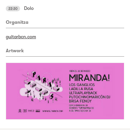
Dolo
22:30
Organitza
guitarbcn.com
Artwork