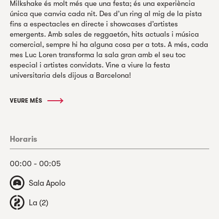
Milkshake és molt més que una festa; és una experiència
única que canvia cada nit. Des d’un ring al mig de la pista
fins a espectacles en directe i showcases d’artistes
emergents. Amb sales de reggaetón, hits actuals i música
comercial, sempre hi ha alguna cosa per a tots. A més, cada
mes Luc Loren transforma la sala gran amb el seu toc
especial i artistes convidats. Vine a viure la festa
universitaria dels dijous a Barcelona!
VEURE MÉS
Horaris
00:00 - 00:05
Sala Apolo
La (2)