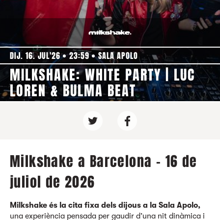
DIJ. 16. JUL'26
23:59
SALA APOLO
MILKSHAKE: WHITE PARTY | LUC
LOREN & BULMA BEAT
Milkshake a Barcelona - 16 de
juliol de 2026
Milkshake és la cita fixa dels dijous a la Sala Apolo,
una experiència pensada per gaudir d’una nit dinàmica i