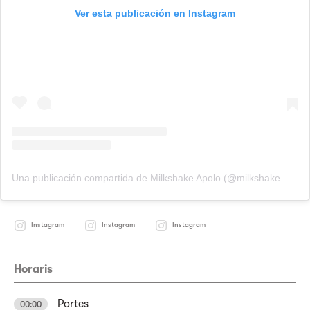
Ver esta publicación en Instagram
Una publicación compartida de Milkshake Apolo (@milkshake_apolo)
Instagram
Instagram
Instagram
Horaris
Portes
00:00