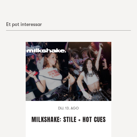
Et pot interessar
DIJ. 13. AGO
MILKSHAKE: STILE + HOT CUES