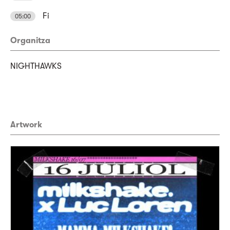
Fi
05:00
Organitza
NIGHTHAWKS
Artwork