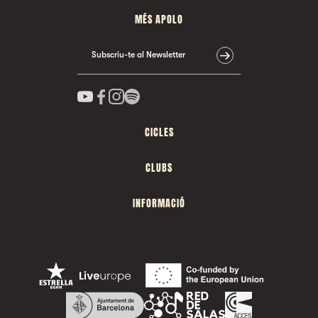
MÉS APOLO
Subscriu-te al Newsletter
CICLES
CLUBS
INFORMACIÓ