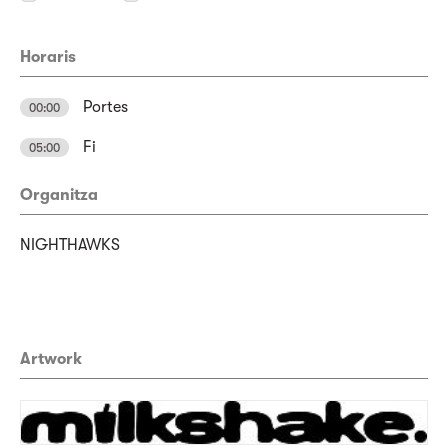
Horaris
Portes
00:00
Fi
05:00
Organitza
NIGHTHAWKS
Artwork