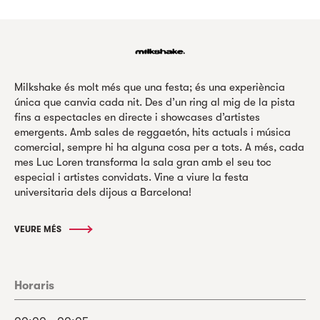
Milkshake és molt més que una festa; és una experiència
única que canvia cada nit. Des d’un ring al mig de la pista
fins a espectacles en directe i showcases d’artistes
emergents. Amb sales de reggaetón, hits actuals i música
comercial, sempre hi ha alguna cosa per a tots. A més, cada
mes Luc Loren transforma la sala gran amb el seu toc
especial i artistes convidats. Vine a viure la festa
universitaria dels dijous a Barcelona!
VEURE MÉS
Horaris