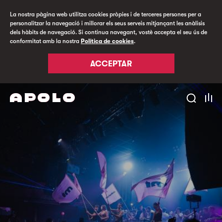
La nostra pàgina web utilitza cookies pròpies i de terceres persones per a
personalitzar la navegació i millorar els seus serveis mitjançant les anàlisis
dels hàbits de navegació. Si continua navegant, vostè accepta el seu ús de
conformitat amb la nostra
Política de cookies
.
ACCEPTAR