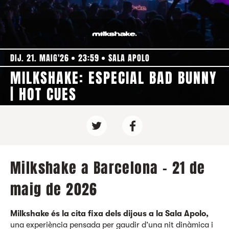
DIJ. 21. MAIG'26
23:59
SALA APOLO
MILKSHAKE: ESPECIAL BAD BUNNY
| HOT CUES
Milkshake a Barcelona - 21 de
maig de 2026
Milkshake és la cita fixa dels dijous a la Sala Apolo,
una experiència pensada per gaudir d’una nit dinàmica i