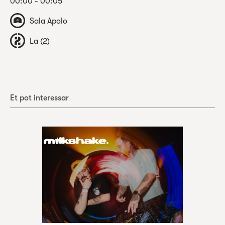
00:00 - 00:05
Sala Apolo
La (2)
Et pot interessar