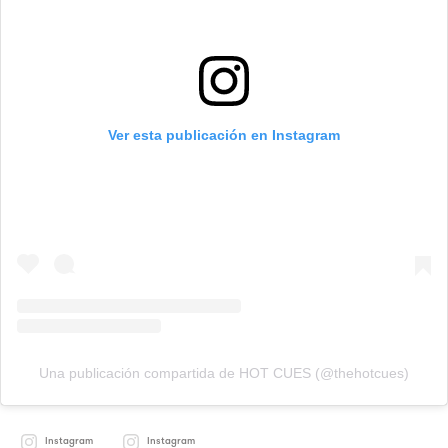
Ver esta publicación en Instagram
Una publicación compartida de HOT CUES (@thehotcues)
Instagram
Instagram