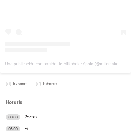
Una publicación compartida de Milkshake Apolo (@milkshake_apolo)
Instagram
Instagram
Horaris
Portes
00:00
Fi
05:00