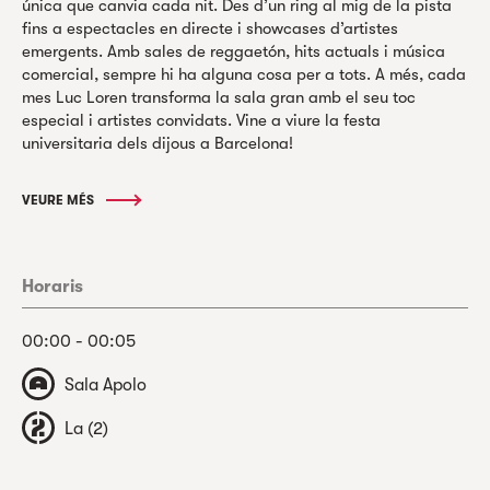
única que canvia cada nit. Des d’un ring al mig de la pista
fins a espectacles en directe i showcases d’artistes
emergents. Amb sales de reggaetón, hits actuals i música
comercial, sempre hi ha alguna cosa per a tots. A més, cada
mes Luc Loren transforma la sala gran amb el seu toc
especial i artistes convidats. Vine a viure la festa
universitaria dels dijous a Barcelona!
VEURE MÉS
Horaris
00:00 - 00:05
Sala Apolo
La (2)