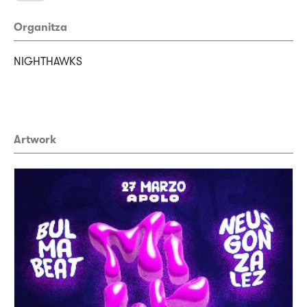
Organitza
NIGHTHAWKS
Artwork