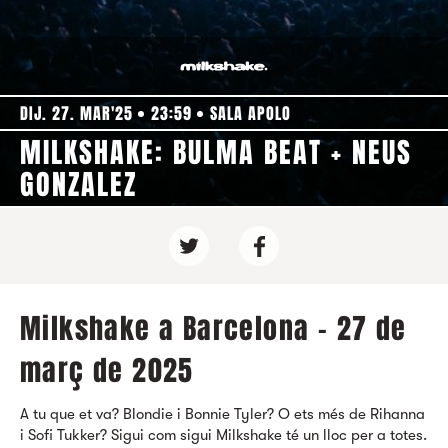
DIJ. 27. MAR'25
23:59
SALA APOLO
MILKSHAKE: BULMA BEAT + NEUS
GONZALEZ
Milkshake a Barcelona - 27 de
març de 2025
A tu que et va? Blondie i Bonnie Tyler? O ets més de Rihanna
i Sofi Tukker? Sigui com sigui Milkshake té un lloc per a totes.