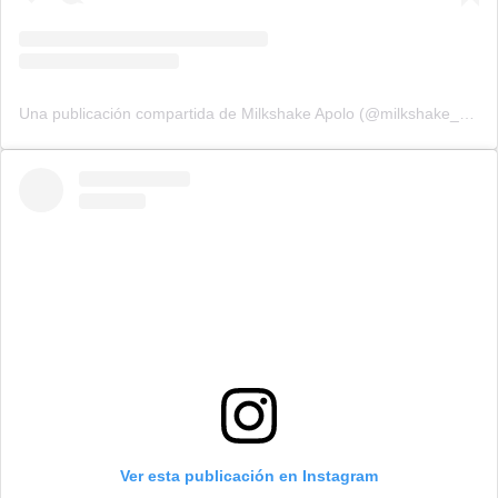
Una publicación compartida de Milkshake Apolo (@milkshake_apolo)
Ver esta publicación en Instagram