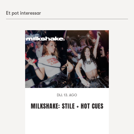
Et pot interessar
DIJ. 13. AGO
MILKSHAKE: STILE + HOT CUES