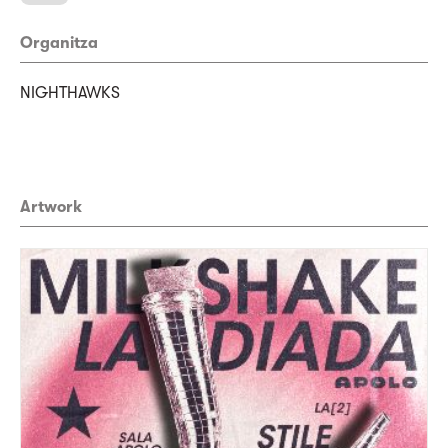
Organitza
NIGHTHAWKS
Artwork