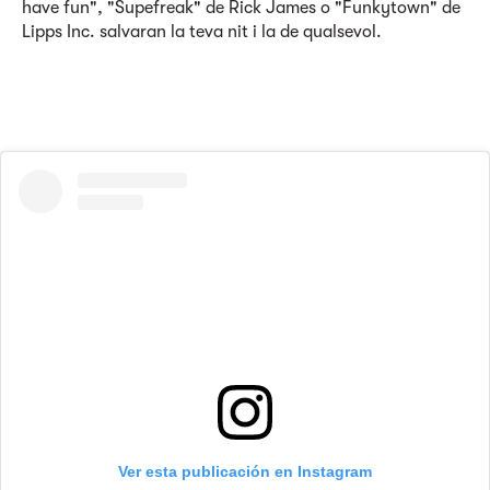
have fun", "Supefreak" de Rick James o "Funkytown" de
Lipps Inc. salvaran la teva nit i la de qualsevol.
Ver esta publicación en Instagram