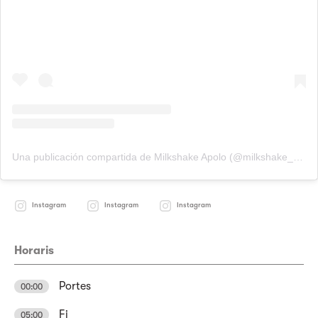
Una publicación compartida de Milkshake Apolo (@milkshake_apolo)
Instagram
Instagram
Instagram
Horaris
Portes
00:00
Fi
05:00