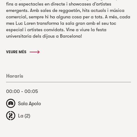
fins a espectacles en directe i showcases d’artistes
emergents. Amb sales de reggaetón, hits actuals i música
comercial, sempre hi ha alguna cosa per a tots. A més, cada
mes Luc Loren transforma la sala gran amb el seu toc
especial i artistes convidats. Vine a viure la festa
universitaria dels dijous a Barcelona!
VEURE MÉS
Horaris
00:00 - 00:05
Sala Apolo
La (2)