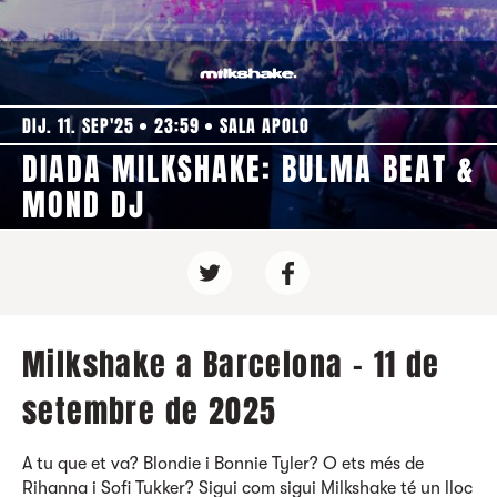
DIJ. 11. SEP'25
23:59
SALA APOLO
DIADA MILKSHAKE: BULMA BEAT &
MOND DJ
Milkshake a Barcelona - 11 de
setembre de 2025
A tu que et va? Blondie i Bonnie Tyler? O ets més de
Rihanna i Sofi Tukker? Sigui com sigui Milkshake té un lloc