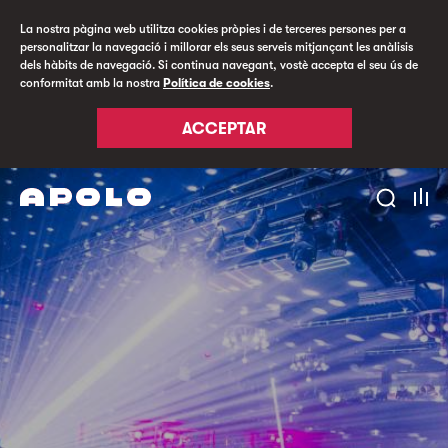
La nostra pàgina web utilitza cookies pròpies i de terceres persones per a
personalitzar la navegació i millorar els seus serveis mitjançant les anàlisis
dels hàbits de navegació. Si continua navegant, vostè accepta el seu ús de
conformitat amb la nostra
Política de cookies
.
ACCEPTAR