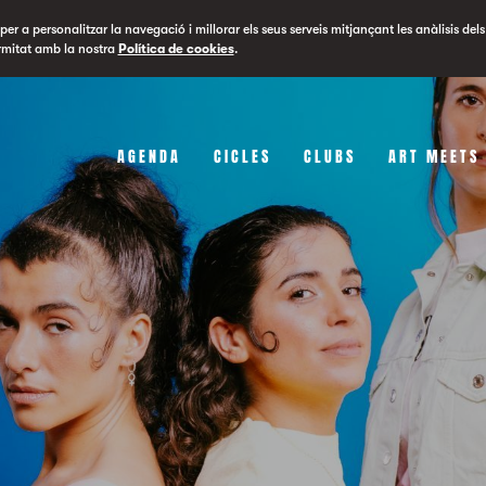
er a personalitzar la navegació i millorar els seus serveis mitjançant les anàlisis dels
rmitat amb la nostra
Política de cookies
.
AGENDA
CICLES
CLUBS
ART MEETS