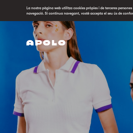
La nostra pàgina web utilitza cookies pròpies i de terceres persones p
navegació. Si continua navegant, vostè accepta el seu ús de confo