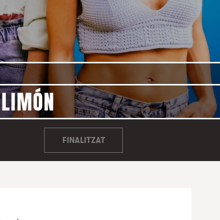
 LIMÓN
FINALITZAT