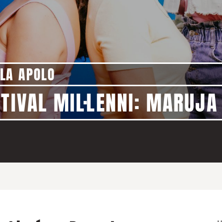
LA APOLO
STIVAL MIL·LENNI: MARUJA