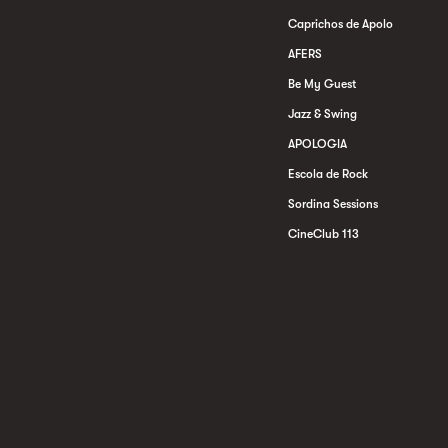
Caprichos de Apolo
AFERS
Be My Guest
Jazz & Swing
APOLOGIA
Escola de Rock
Sordina Sessions
CineClub 113