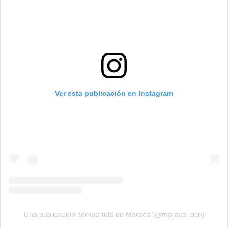
Ver esta publicación en Instagram
Una publicación compartida de Maraca (@maraca_bcn)