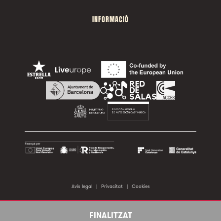
INFORMACIÓ
Avís legal
|
Privacitat
|
Cookies
©2026 Sala Apolo. Tots els drets reservats.
FINALITZAT