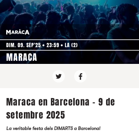
DIM. 09. SEP'25
23:59
LA (2)
MARACA
Maraca en Barcelona - 9 de
setembre 2025
La veritable festa dels DIMARTS a Barcelona!