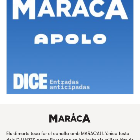
Els dimarts toca fer el canalla amb MARACA! L'única festa