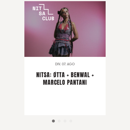
DIV. 07. AGO
NITSA: ØTTA + BENWAL +
MARCELO PANTANI