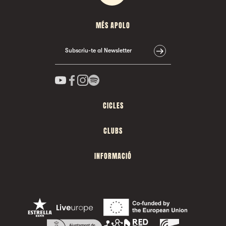
MÉS APOLO
Subscriu-te al Newsletter
CICLES
CLUBS
INFORMACIÓ