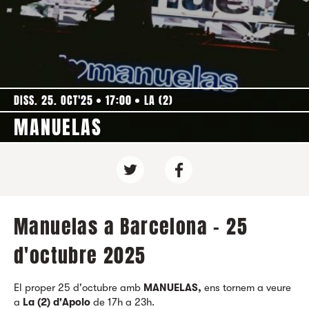
DISS. 25. OCT'25
17:00
LA (2)
MANUELAS
Manuelas a Barcelona - 25
d'octubre 2025
El proper 25 d'octubre amb
MANUELAS,
ens tornem a veure
a
La (2) d'Apolo
de 17h a 23h.