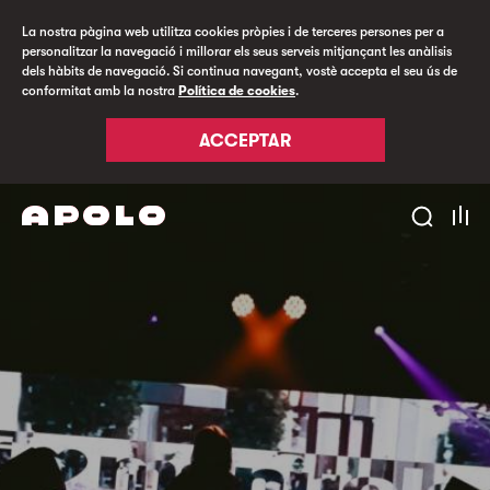
La nostra pàgina web utilitza cookies pròpies i de terceres persones per a
personalitzar la navegació i millorar els seus serveis mitjançant les anàlisis
dels hàbits de navegació. Si continua navegant, vostè accepta el seu ús de
conformitat amb la nostra
Política de cookies
.
ACCEPTAR