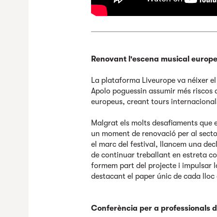
Renovant l'escena musical europ
La plataforma Liveurope va néixer el
Apolo poguessin assumir més riscos 
europeus, creant tours internacional
Malgrat els molts desafiaments que 
un moment de renovació per al sector
el marc del festival, llancem una de
de continuar treballant en estreta co
formem part del projecte i impulsar la
destacant el paper únic de cada lloc d
Conferència per a professionals d