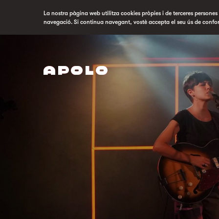
La nostra pàgina web utilitza cookies pròpies i de terceres persones p
navegació. Si continua navegant, vostè accepta el seu ús de confo