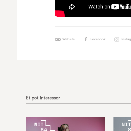
Website
Facebook
Insta
Et pot interessar