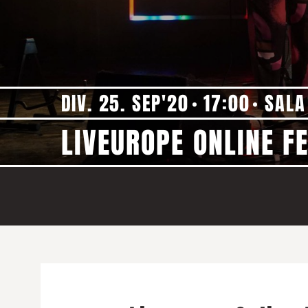
DIV. 25. SEP'20
17:00
SALA
LIVEUROPE ONLINE F