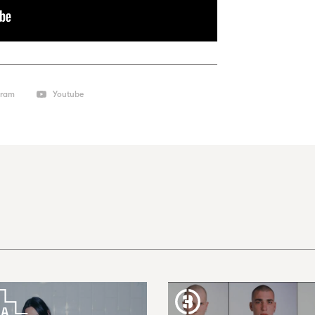
gram
Youtube