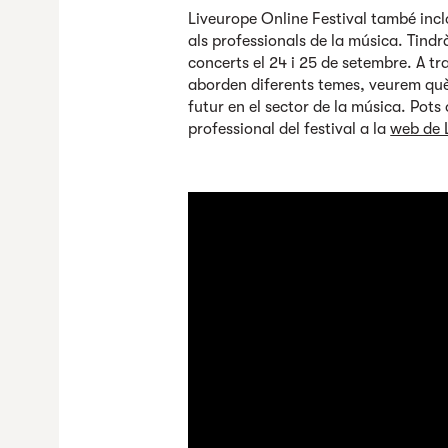
Liveurope Online Festival també inc
als professionals de la música. Tindrà
concerts el 24 i 25 de setembre. A tr
aborden diferents temes, veurem què 
futur en el sector de la música. Pot
professional del festival a la
web de 