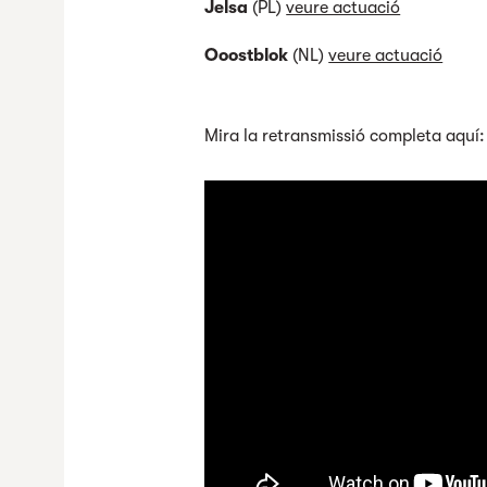
Jelsa
(PL)
veure actuació
Ooostblok
(NL)
veure actuació
Mira la retransmissió completa aquí: