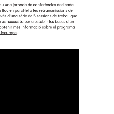
lou una jornada de conferències dedicada
 lloc en paral·lel a les retransmissions de
avés d'una sèrie de 5 sessions de treball que
es necessita per a establir les bases d'un
s obtenir més informació sobre el programa
Liveurope
.