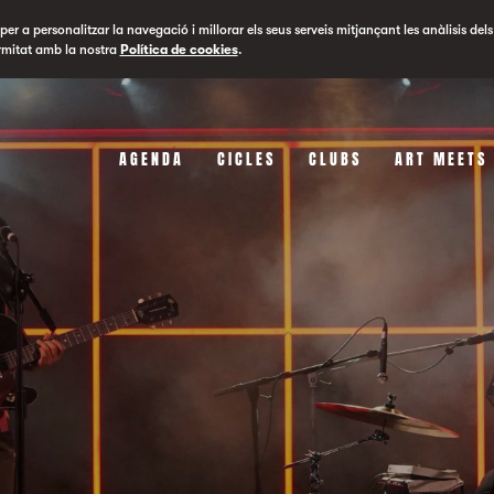
er a personalitzar la navegació i millorar els seus serveis mitjançant les anàlisis dels
rmitat amb la nostra
Política de cookies
.
AGENDA
CICLES
CLUBS
ART MEETS