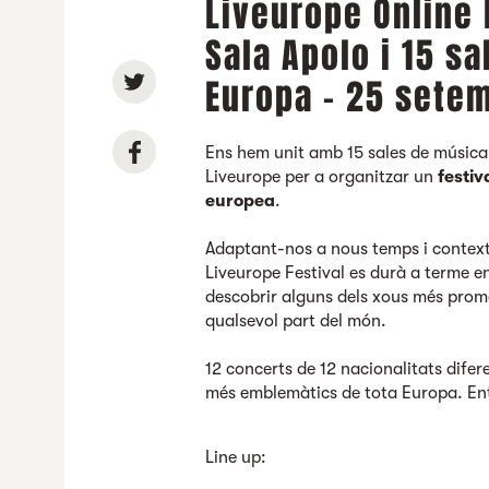
Liveurope Online 
Sala Apolo i 15 s
Europa - 25 sete
Ens hem unit amb 15 sales de música
Liveurope per a organitzar un
festiv
europea
.
Adaptant-nos a nous temps i contex
Liveurope Festival es durà a terme e
descobrir alguns dels xous més prom
qualsevol part del món.
12 concerts de 12 nacionalitats difer
més emblemàtics de tota Europa. En
Line up: