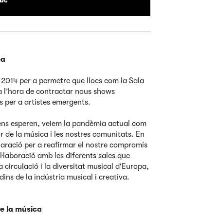
ea
 2014 per a permetre que llocs com la Sala
a l’hora de contractar nous shows
s per a artistes emergents.
ens esperen, veiem la pandèmia actual com
 de la música i les nostres comunitats. En
claració per a reafirmar el nostre compromís
l·laboració amb les diferents sales que
 circulació i la diversitat musical d'Europa,
ins de la indústria musical i creativa.
e la música