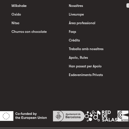
Milkshake
Nosaltres
Oxido
Liveurope
Nitsa
Àrea professional
Churros con chocolate
Faqs
Crèdits
Treballa amb nosaltres
Apolo, Rules
Han passat per Apolo
Esdeveniments Privats