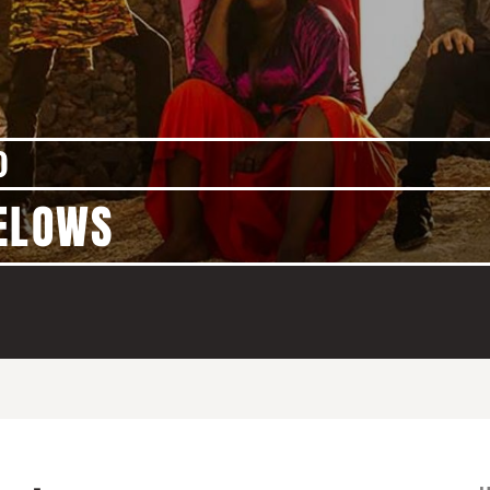
)
MELOWS