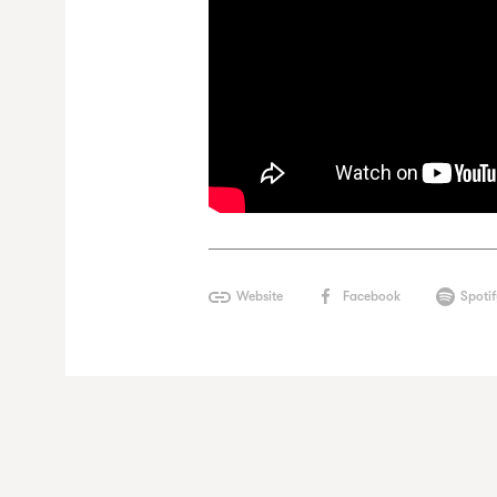
Website
Facebook
Spoti