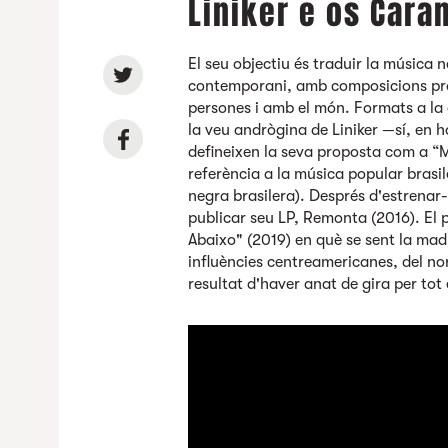
Liniker e os Car
El seu objectiu és traduir la música n
contemporani, amb composicions pròp
persones i amb el món. Formats a la 
la veu andrògina de Liniker —sí, en 
defineixen la seva proposta com a “M
referència a la música popular brasil
negra brasilera). Després d'estrenar
publicar seu LP, Remonta (2016). El
Abaixo" (2019) en què se sent la mad
influències centreamericanes, del nor
resultat d'haver anat de gira per tot