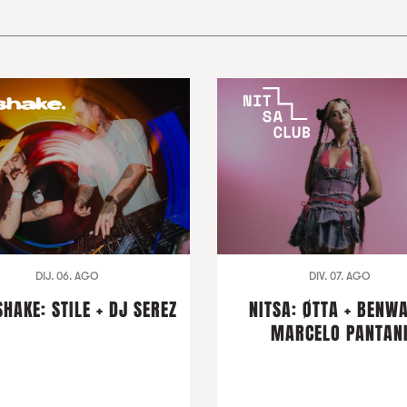
DIJ. 06. AGO
DIV. 07. AGO
HAKE: STILE + DJ SEREZ
NITSA: ØTTA + BENWA
MARCELO PANTAN