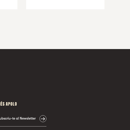
ÉS APOLO
ubscriu-te al Newsletter