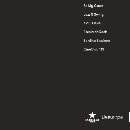
Be My Guest
Jazz & Swing
APOLOGIA
Escola de Rock
Sordina Sessions
CineClub 113