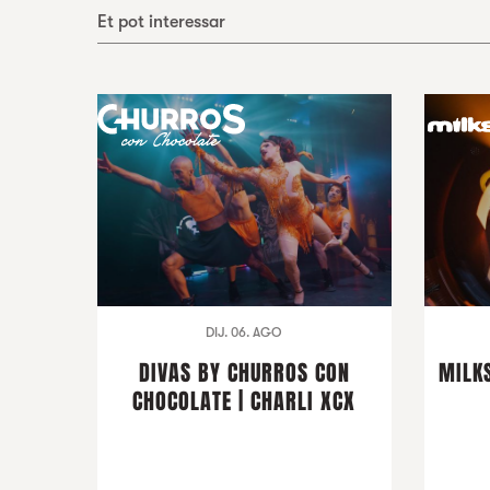
Et pot interessar
DIJ. 06. AGO
DIVAS BY CHURROS CON
MILKS
CHOCOLATE | CHARLI XCX