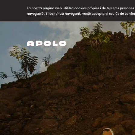
La nostra pàgina web utilitza cookies pròpies i de terceres persones p
navegació. Si continua navegant, vostè accepta el seu ús de confo