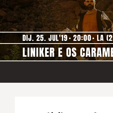
DIJ. 25. JUL'19
20:00
LA (2
LINIKER E OS CARA