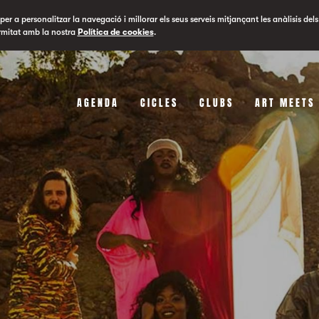
er a personalitzar la navegació i millorar els seus serveis mitjançant les anàlisis dels
rmitat amb la nostra
Política de cookies
.
AGENDA
CICLES
CLUBS
ART MEETS