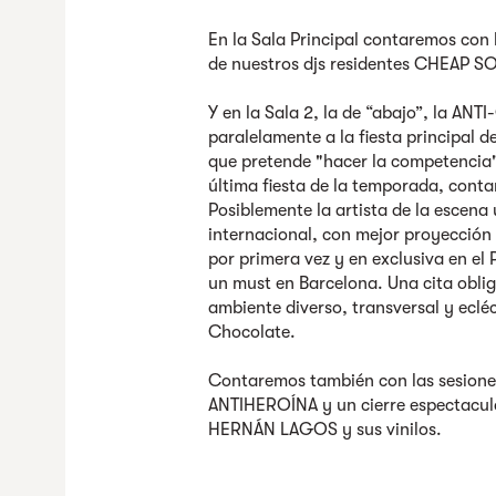
En la Sala Principal contaremos con
de nuestros djs residentes CHEAP 
Y en la Sala 2, la de “abajo”, la ANTI
paralelamente a la fiesta principal d
que pretende "hacer la competencia" a
última fiesta de la temporada, conta
Posiblemente la artista de la escena
internacional, con mejor proyección
por primera vez y en exclusiva en e
un must en Barcelona. Una cita obliga
ambiente diverso, transversal y ecléc
Chocolate.
Contaremos también con las sesio
ANTIHEROÍNA y un cierre espectacul
HERNÁN LAGOS y sus vinilos.