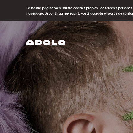
La nostra pàgina web utilitza cookies pròpies i de terceres persones p
navegació. Si continua navegant, vostè accepta el seu ús de confo