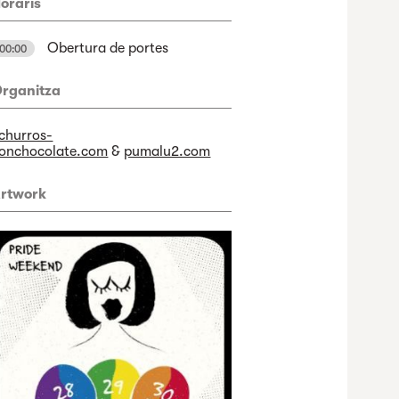
oraris
Obertura de portes
00:00
rganitza
churros-
onchocolate.com
&
pumalu2.com
rtwork