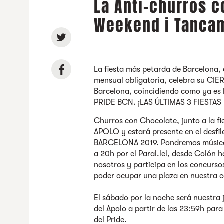
La Anti-churros c
Weekend i Tanca
La fiesta más petarda de Barcelona, 
mensual obligatoria, celebra su CI
Barcelona, coincidiendo como ya es
PRIDE BCN. ¡LAS ÚLTIMAS 3 FIESTA
Churros con Chocolate, junto a la f
APOLO y estará presente en el desfil
BARCELONA 2019. Pondremos música y 
a 20h por el Paral.lel, desde Colón 
nosotros y participa en los concurso
poder ocupar una plaza en nuestra 
El sábado por la noche será nuestra 
del Apolo a partir de las 23:59h para
del Pride.