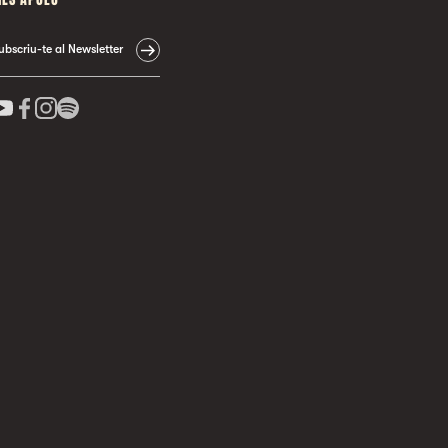
ubscriu-te al Newsletter