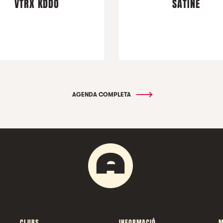
VTRX KDDO
SATINE
AGENDA COMPLETA
CLUBS
INFORMACIÓ
M