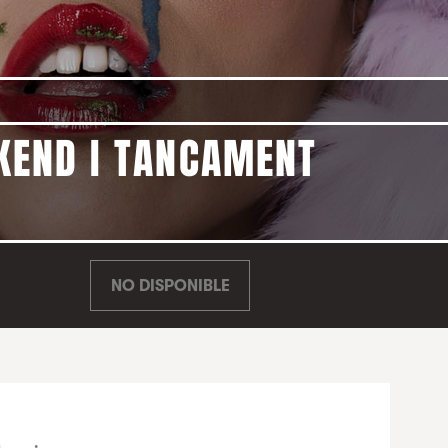
EKEND I TANCAMENT
NO DISPONIBLE