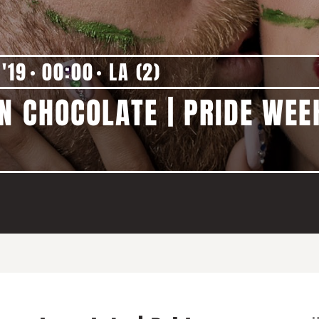
N'19
00:00
LA (2)
N CHOCOLATE | PRIDE WE