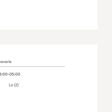
oraris
8:00-05:00
La (2)