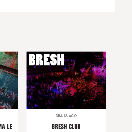
DIM. 12. AGO
MA LE
BRESH CLUB