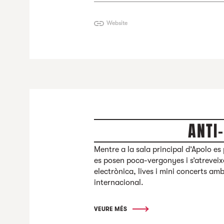
Website
ANTI
Mentre a la sala principal d’Apolo es
es posen poca-vergonyes i s’atreveix
electrònica, lives i mini concerts a
internacional.
VEURE MÉS