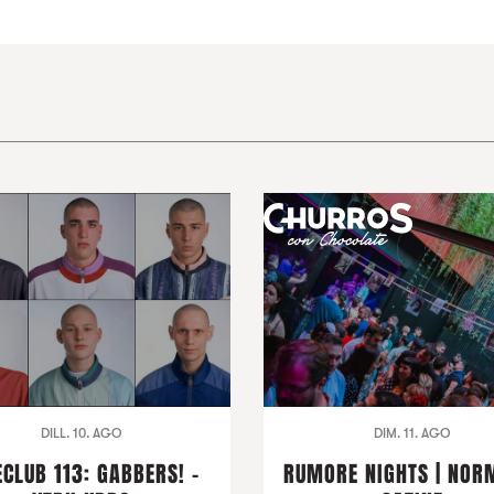
DILL. 10. AGO
DIM. 11. AGO
ECLUB 113: GABBERS! -
RUMORE NIGHTS | NOR