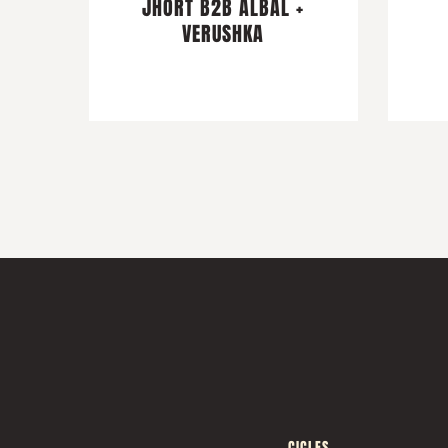
JHORT B2B ALBAL +
VERUSHKA
CICLES