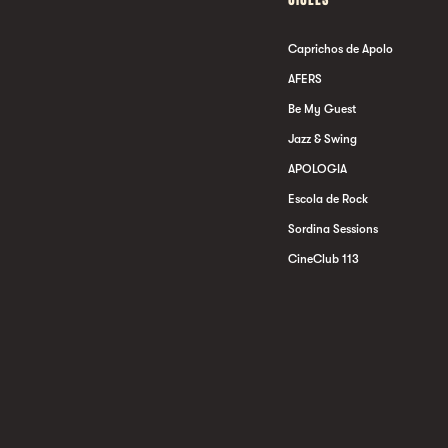
Caprichos de Apolo
AFERS
Be My Guest
Jazz & Swing
APOLOGIA
Escola de Rock
Sordina Sessions
CineClub 113