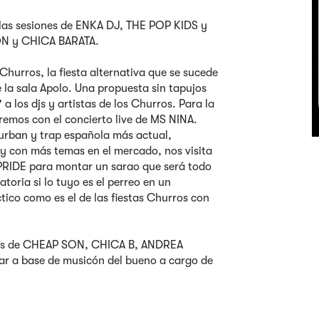
 las sesiones de ENKA DJ, THE POP KIDS y
SON y CHICA BARATA.
-Churros, la fiesta alternativa que se sucede
e la sala Apolo. Una propuesta sin tapujos
 los djs y artistas de los Churros. Para la
remos con el concierto live de MS NINA.
 urban y trap española más actual,
 y con más temas en el mercado, nos visita
l PRIDE para montar un sarao que será todo
toria si lo tuyo es el perreo en un
tico como es el de las fiestas Churros con
nes de CHEAP SON, CHICA B, ANDREA
ar a base de musicón del bueno a cargo de