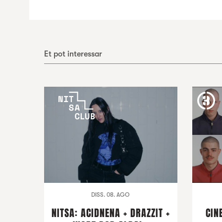
Et pot interessar
DISS. 08. AGO
NITSA: ACIDNENA + DRAZZIT +
CIN