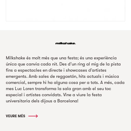
Milkshake és molt més que una festa; és una experiència
única que canvia cada nit. Des d’un ring al mig de la pista
fins a espectacles en directe i showcases d’artistes
emergents. Amb sales de reggaetón, hits actuals i música
comercial, sempre hi ha alguna cosa per a tots. A més, cada
mes Luc Loren transforma la sala gran amb el seu toc
especial i artistes convidats. Vine a viure la festa
universitaria dels dijous a Barcelona!
VEURE MÉS