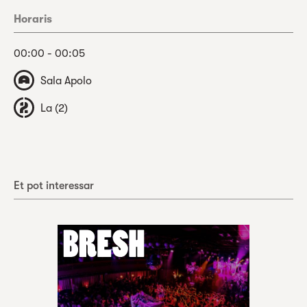
Horaris
00:00 - 00:05
Sala Apolo
La (2)
Et pot interessar