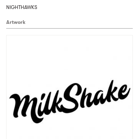
NIGHTHAWKS
Artwork