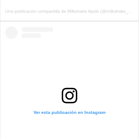
Una publicación compartida de Milkshake Apolo (@milkshake_apolo)
Ver esta publicación en Instagram