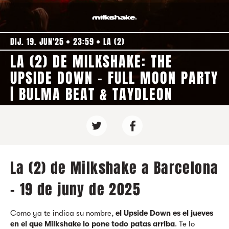
DIJ. 19. JUN'25
23:59
LA (2)
LA (2) DE MILKSHAKE: THE
UPSIDE DOWN - FULL MOON PARTY
| BULMA BEAT & TAYDLEON
La (2) de Milkshake a Barcelona
- 19 de juny de 2025
Como ya te indica su nombre,
el Upside Down es el jueves
en el que Milkshake lo pone todo patas arriba
. Te lo