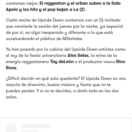
contamos mejor:
El reggeaton y el urban suben a la Sala
Apolo y los hits y el pop bajan a La (2
).
Cada noche de Upside Down contamos con un Dj invitado
que convierte la sesión del jueves por la noche, ya especial
de por sí, en algo inesperado y diferente a lo que está
acostumbrado el público de Milkshake.
Ya han pasado por la cabina del Upside Down artistas como
el rey de la fiesta universitaria
Alex Selas
, la reina de la
energía reggeatonera
Tay deLeón
o el productor vasco
Rico
Rosa
.
¿Difícil decidir en qué sala quedarte? El Upside Down es una
mezcla de diversión, buena música y fiesta que no te
puedes perder. Y si no te decides, a darlo todo en las dos
salas.