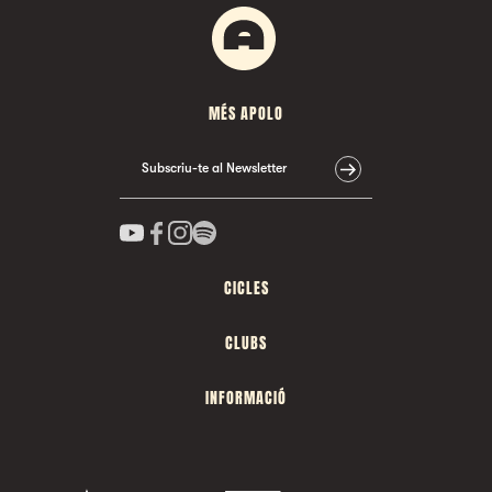
MÉS APOLO
Subscriu-te al Newsletter
CICLES
CLUBS
INFORMACIÓ